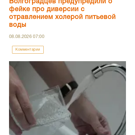
Волгоградцев предупредили о
фейке про диверсии с
отравлением холерой питьевой
воды
08.08.2026
07:00
Комментарии