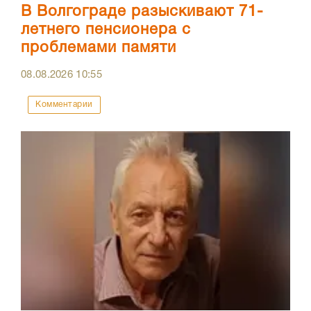
В Волгограде разыскивают 71-
летнего пенсионера с
проблемами памяти
08.08.2026
10:55
Комментарии