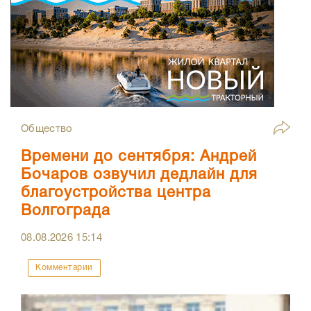
Общество
Времени до сентября: Андрей
Бочаров озвучил дедлайн для
благоустройства центра
Волгограда
08.08.2026
15:14
Комментарии