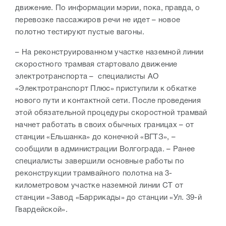
движение. По информации мэрии, пока, правда, о
перевозке пассажиров речи не идет – новое
полотно тестируют пустые вагоны.
– На реконструированном участке наземной линии
скоростного трамвая стартовало движение
электротранспорта – специалисты АО
«Электротранспорт Плюс» приступили к обкатке
нового пути и контактной сети. После проведения
этой обязательной процедуры скоростной трамвай
начнет работать в своих обычных границах – от
станции «Ельшанка» до конечной «ВГТЗ», –
сообщили в администрации Волгограда. – Ранее
специалисты завершили основные работы по
реконструкции трамвайного полотна на 3-
километровом участке наземной линии СТ от
станции «Завод «Баррикады» до станции «Ул. 39-й
Гвардейской».