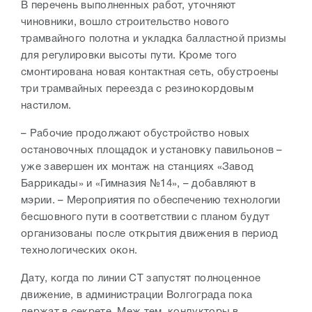
В перечень выполненных работ, уточняют
чиновники, вошло строительство нового
трамвайного полотна и укладка балластной призмы
для регулировки высоты пути. Кроме того
смонтирована новая контактная сеть, обустроены
три трамвайных переезда с резинокордовым
настилом.
– Рабочие продолжают обустройство новых
остановочных площадок и установку павильонов –
уже завершен их монтаж на станциях «Завод
Баррикады» и «Гимназия №14», – добавляют в
мэрии. – Мероприятия по обеспечению технологии
бесшовного пути в соответствии с планом будут
организованы после открытия движения в период
технологических окон.
Дату, когда по линии СТ запустят полноценное
движение, в администрации Волгограда пока
держат в секрете. Меж тем, кондукторы в