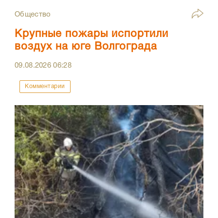
Общество
Крупные пожары испортили
воздух на юге Волгограда
09.08.2026
06:28
Комментарии