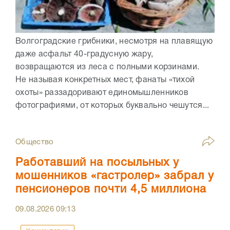
Волгоградские грибники, несмотря на плавящую
даже асфальт 40-градусную жару,
возвращаются из леса с полными корзинами.
Не называя конкретных мест, фанаты «тихой
охоты» раззадоривают единомышленников
фотографиями, от которых буквально чешутся...
Общество
Работавший на посыльных у
мошенников «гастролер» забрал у
пенсионеров почти 4,5 миллиона
09.08.2026
09:13