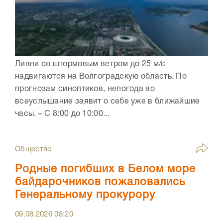
Ливни со штормовым ветром до 25 м/с
надвигаются на Волгоградскую область. По
прогнозам синоптиков, непогода во
всеуслышание заявит о себе уже в ближайшие
часы. – С 8:00 до 10:00...
Общество
Родные погибших в Белом море
байдарочников пожаловались
Генеральному прокурору
09.08.2026
08:20