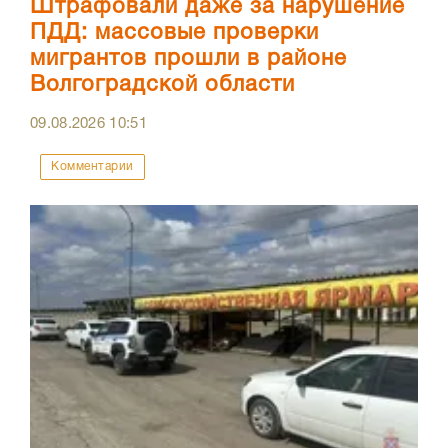
Штрафовали даже за нарушение
ПДД: массовые проверки
мигрантов прошли в районе
Волгоградской области
09.08.2026
10:51
Комментарии