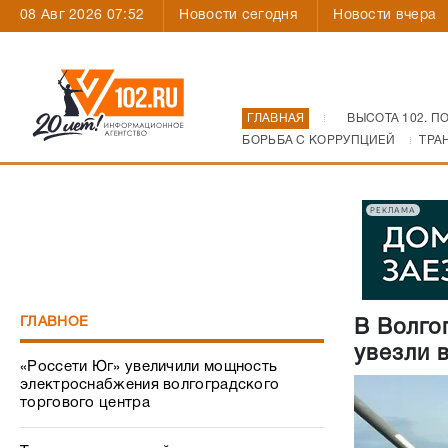
08 Авг 2026 07:52
Новости сегодня
Новости вчера
ГЛАВНАЯ
ВЫСОТА 102. П
БОРЬБА С КОРРУПЦИЕЙ
ТРА
РЕКЛАМА
ГЛАВНОЕ
В Волго
увезли 
«Россети Юг» увеличили мощность
электроснабжения волгоградского
торгового центра