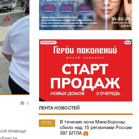
РЕКЛАМА
0
ЛЕНТА НОВОСТЕЙ
В течение ночи Минобороны
07:51
сбило над 15 регионами России
кой помощи
397 БПЛА
области,