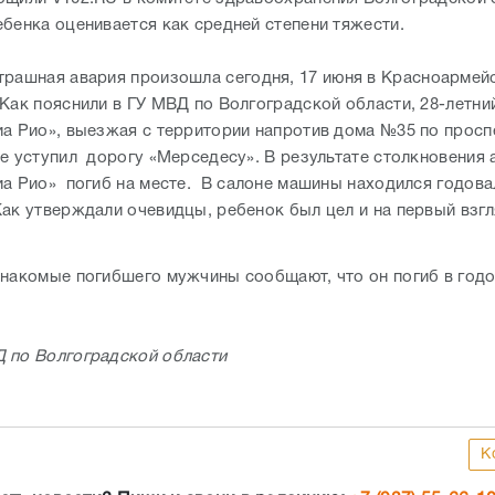
ебенка оценивается как средней степени тяжести.
трашная авария произошла сегодня, 17 июня в Красноармей
 Как пояснили в ГУ МВД по Волгоградской области, 28-летни
иа Рио», выезжая с территории напротив дома №35 по просп
не уступил дорогу «Мерседесу». В результате столкновения
иа Рио» погиб на месте. В салоне машины находился годов
Как утверждали очевидцы, ребенок был цел и на первый взгл
знакомые погибшего мужчины сообщают, что он погиб в год
 по Волгоградской области
К