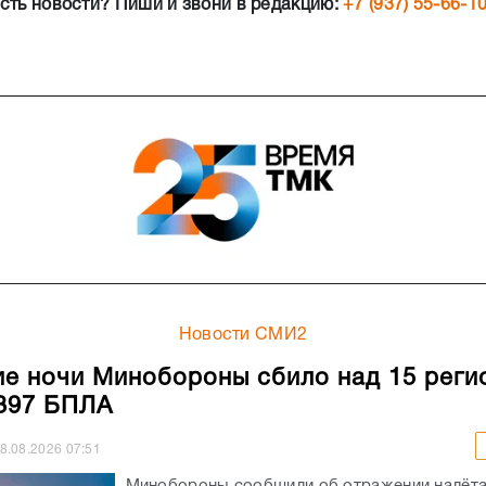
сть новости? Пиши и звони в редакцию:
+7 (937) 55-66-1
Новости СМИ2
ие ночи Минобороны сбило над 15 реги
397 БПЛА
8.08.2026
07:51