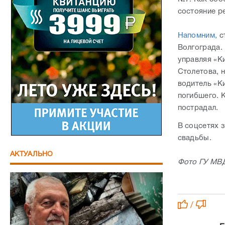
состояние р
Напомним,
с
Волгограда.
управляя «К
Столетова, 
водитель «К
погибшего. 
пострадал.
В соцсетях 
свадьбы.
АКТУАЛЬНО
Фото ГУ МВД
/