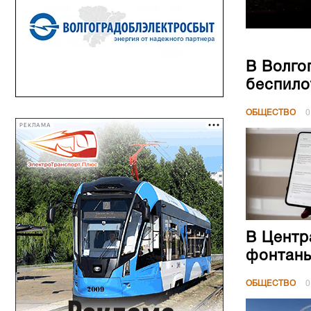
В Волго
беспило
ОБЩЕСТВО
0
РЕКЛАМА
В Центр
фонтан
ОБЩЕСТВО
0