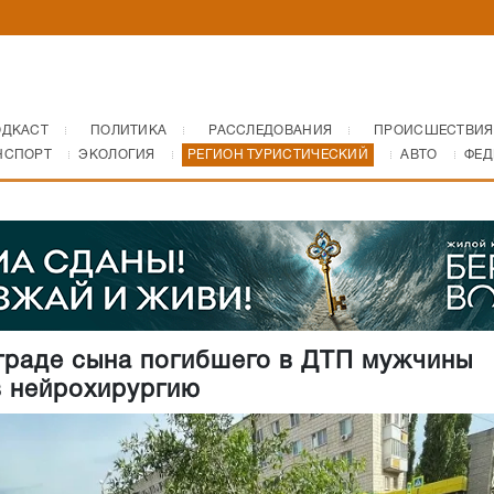
ОДКАСТ
ПОЛИТИКА
РАССЛЕДОВАНИЯ
ПРОИСШЕСТВИЯ
НСПОРТ
ЭКОЛОГИЯ
РЕГИОН ТУРИСТИЧЕСКИЙ
АВТО
ФЕД
граде сына погибшего в ДТП мужчины
в нейрохирургию