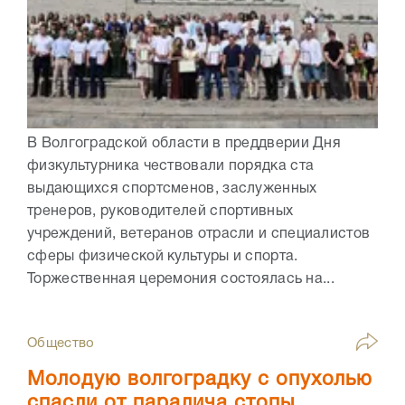
В Волгоградской области в преддверии Дня
физкультурника чествовали порядка ста
выдающихся спортсменов, заслуженных
тренеров, руководителей спортивных
учреждений, ветеранов отрасли и специалистов
сферы физической культуры и спорта.
Торжественная церемония состоялась на...
Общество
Молодую волгоградку с опухолью
спасли от паралича стопы