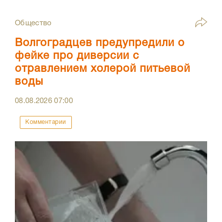
Общество
Волгоградцев предупредили о
фейке про диверсии с
отравлением холерой питьевой
воды
08.08.2026
07:00
Комментарии