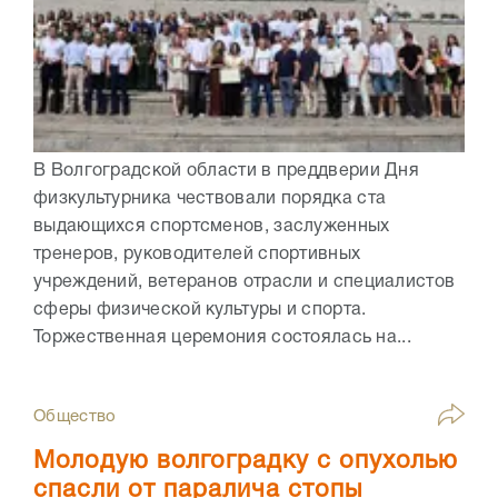
В Волгоградской области в преддверии Дня
физкультурника чествовали порядка ста
выдающихся спортсменов, заслуженных
тренеров, руководителей спортивных
учреждений, ветеранов отрасли и специалистов
сферы физической культуры и спорта.
Торжественная церемония состоялась на...
Общество
Молодую волгоградку с опухолью
спасли от паралича стопы