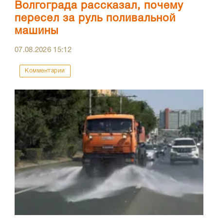
Волгограда рассказал, почему
пересел за руль поливальной
машины
07.08.2026
15:12
Комментарии