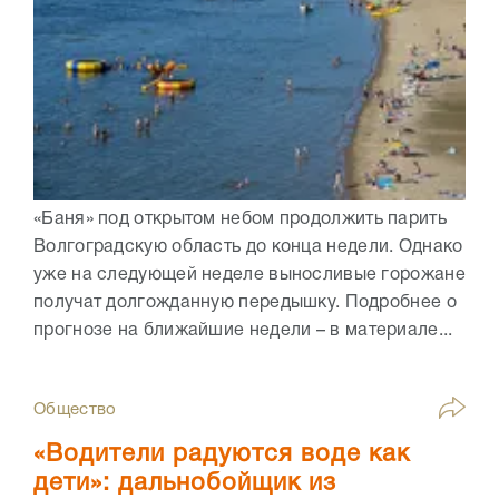
«Баня» под открытом небом продолжить парить
Волгоградскую область до конца недели. Однако
уже на следующей неделе выносливые горожане
получат долгожданную передышку. Подробнее о
прогнозе на ближайшие недели – в материале...
Общество
«Водители радуются воде как
дети»: дальнобойщик из