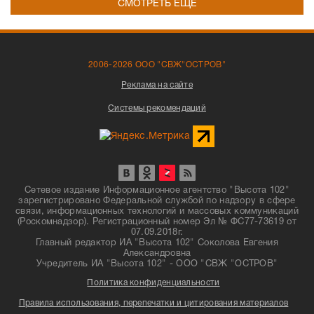
СМОТРЕТЬ ЕЩЁ
2006-2026 ООО "СВЖ"ОСТРОВ"
Реклама на сайте
Системы рекомендаций
Сетевое издание Информационное агентство "Высота 102"
зарегистрировано Федеральной службой по надзору в сфере
связи, информационных технологий и массовых коммуникаций
(Роскомнадзор). Регистрационный номер Эл № ФС77-73619 от
07.09.2018г.
Главный редактор ИА "Высота 102" Соколова Евгения
Александровна
Учредитель ИА "Высота 102" - ООО "СВЖ "ОСТРОВ"
Политика конфиденциальности
Правила использования, перепечатки и цитирования материалов