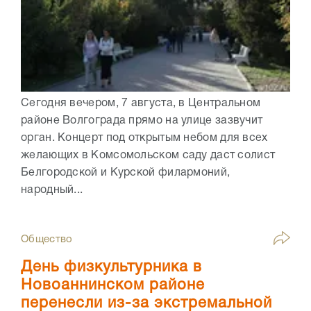
Сегодня вечером, 7 августа, в Центральном
районе Волгограда прямо на улице зазвучит
орган. Концерт под открытым небом для всех
желающих в Комсомольском саду даст солист
Белгородской и Курской филармоний,
народный...
Общество
День физкультурника в
Новоаннинском районе
перенесли из-за экстремальной