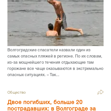
Волгоградские спасатели назвали один из
самых опасных пляжей в регионе. По их словам,
из-за мощнейшего течения отдыхающие там
горожане все чаще оказываются в экстремально
опасных ситуациях. – Так...
Общество
Двое погибших, больше 20
пострадавших: в Волгограде за