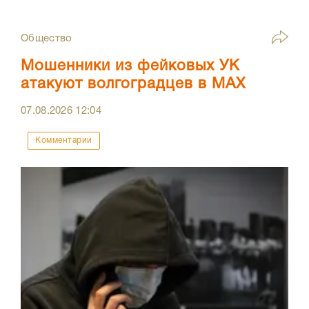
Общество
Мошенники из фейковых УК
атакуют волгоградцев в МАХ
07.08.2026
12:04
Комментарии