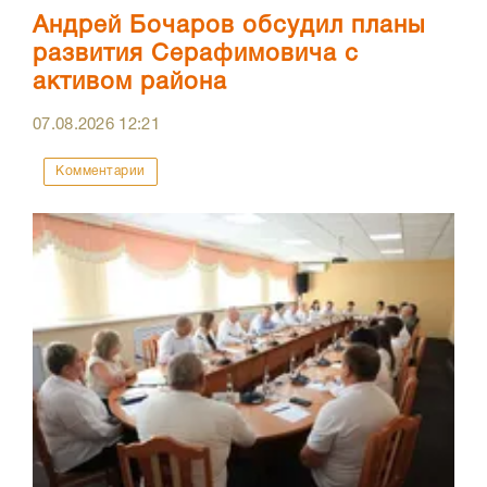
Андрей Бочаров обсудил планы
развития Серафимовича с
активом района
07.08.2026
12:21
Комментарии