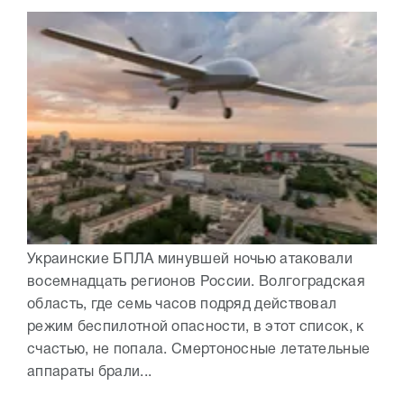
Украинские БПЛА минувшей ночью атаковали
восемнадцать регионов России. Волгоградская
область, где семь часов подряд действовал
режим беспилотной опасности, в этот список, к
счастью, не попала. Смертоносные летательные
аппараты брали...