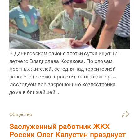
В Даниловском районе третьи сутки ищут 17-
летнего Владислава Косакова. По словам
местных жителей, сегодня над территорией
рабочего поселка пролетит квадрокоптер. –
Исследуем все заброшенные хозпостройки,
дома в ближайшей...
Общество
Заслуженный работник ЖКХ
России Олег Капустин празднует