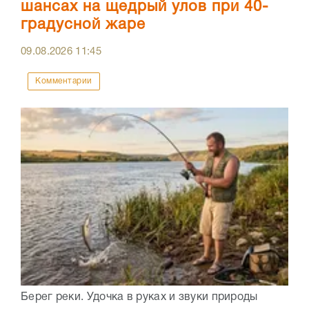
шансах на щедрый улов при 40-
градусной жаре
09.08.2026
11:45
Комментарии
Берег реки. Удочка в руках и звуки природы