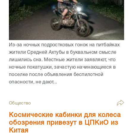
Из-за ночных подростковых гонок на питбайках
жители Средней Ахтубы в буквальном смысле
лишились сна. Местные жители заявляют, что
ночные покатушки, зачастую начинающиеся в
поселке после объявления беспилотной
опасности, не дают...
Общество
Космические кабинки для колеса
обозрения привезут в ЦПКиО из
Китая