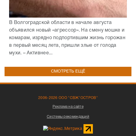
В Волгоградской области в начале августа
объявился новый «агрессор». На смену мошке и
комарам, изрядно подпортившим жизнь горожан
в первый месяц лета, пришли злые от голода
мухи. – Активнее...
СМОТРЕТЬ ЕЩЁ
2006-2026 ООО "СВЖ"ОСТРОВ"
Реклама на сайте
Системы рекомендаций