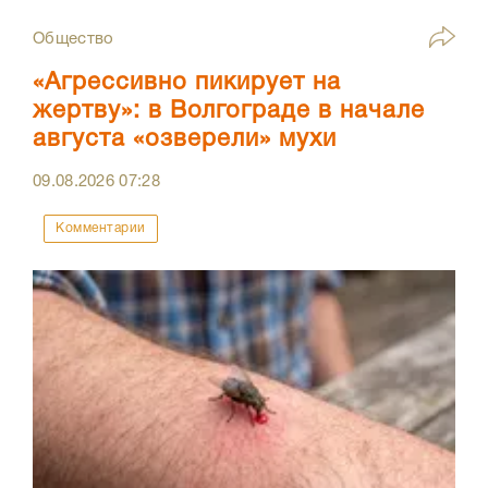
Общество
«Агрессивно пикирует на
жертву»: в Волгограде в начале
августа «озверели» мухи
09.08.2026
07:28
Комментарии