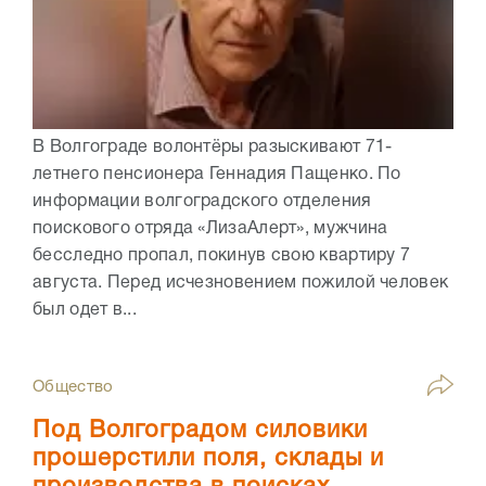
В Волгограде волонтёры разыскивают 71-
летнего пенсионера Геннадия Пащенко. По
информации волгоградского отделения
поискового отряда «ЛизаАлерт», мужчина
бесследно пропал, покинув свою квартиру 7
августа. Перед исчезновением пожилой человек
был одет в...
Общество
Под Волгоградом силовики
прошерстили поля, склады и