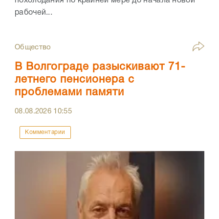
похолодания по крайней мере до начала новой
рабочей...
Общество
В Волгограде разыскивают 71-
летнего пенсионера с
проблемами памяти
08.08.2026
10:55
Комментарии