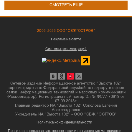
СМОТРЕТЬ ЕЩЁ
2006-2026 ООО "СВЖ"ОСТРОВ"
Реклама на сайте
Системы рекомендаций
Сетевое издание Информационное агентство "Высота 102"
зарегистрировано Федеральной службой по надзору в сфере
связи, информационных технологий и массовых коммуникаций
(Роскомнадзор). Регистрационный номер Эл № ФС77-73619 от
07.09.2018г.
Главный редактор ИА "Высота 102" Соколова Евгения
Александровна
Учредитель ИА "Высота 102" - ООО "СВЖ "ОСТРОВ"
Политика конфиденциальности
Правила использования, перепечатки и цитирования материалов