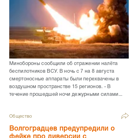
Минобороны сообщили об отражении налёта
беспилотников ВСУ. В ночь с 7 на 8 августа
смертоносные аппараты были перехвачены в
воздушном пространстве 15 регионов. - В
течение прошедшей ночи дежурными силами...
Общество
Волгоградцев предупредили о
фейке про диверсии с