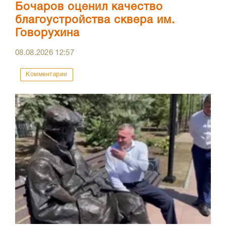
Бочаров оценил качество
благоустройства сквера им.
Говорухина
08.08.2026
12:57
Комментарии