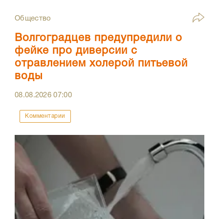
Общество
Волгоградцев предупредили о
фейке про диверсии с
отравлением холерой питьевой
воды
08.08.2026
07:00
Комментарии