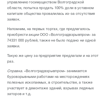
управлению госимуществом Волгоградской
области, попытка продать 100% доли в уставном
капитале общества провалилась из-за отсутствия
заявок.
Напомним, на первых торгах, где предлагалось
приобрести акции ООО «Волгоградвзрывпром» за
74331 000 рублей, также не было подано ни одной
заявки.
Такую же цену за предприятие предлагали и на этот
раз.
Справка.
«Волгоградвзрывпром» занимается
буровзрывными работами на месторождениях
полезных ископаемых, в строительстве, а также
участвует в демонтаже зданий, взрывах ледяных
заторов и т.д.