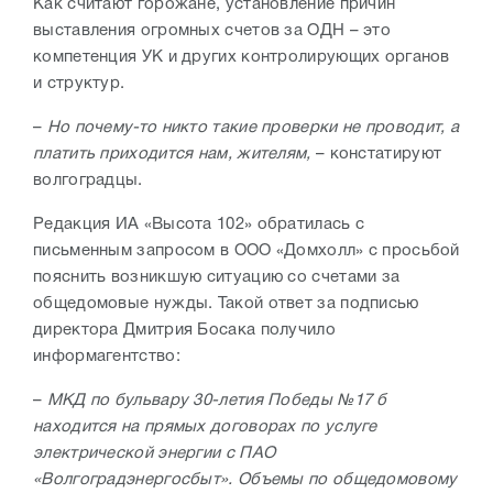
Как считают горожане, установление причин
выставления огромных счетов за ОДН – это
компетенция УК и других контролирующих органов
и структур.
–
Но почему-то никто такие проверки не проводит, а
платить приходится нам, жителям,
– констатируют
волгоградцы.
Редакция ИА «Высота 102» обратилась с
письменным запросом в ООО «Домхолл» с просьбой
пояснить возникшую ситуацию со счетами за
общедомовые нужды. Такой ответ за подписью
директора Дмитрия Босака получило
информагентство:
–
МКД по бульвару 30-летия Победы №17 б
находится на прямых договорах по услуге
электрической энергии с ПАО
«Волгоградэнергосбыт». Объемы по общедомовому