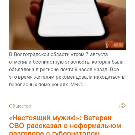
В Волгоградской области утром 7 августа
отменили беспилотную опасность, которая была
объявлена в регионе почти 9 часов назад. Все
это время жителям рекомендовали находиться в
безопасных помещениях. МЧС...
Общество
«Настоящий мужик!»: Ветеран
СВО рассказал о неформальном
разговоре с губернатором