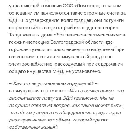
управляющей компании ООО «Домхолл», на каком
основании им начисляются такие огромные счета за
ОДН. По утверждению волгоградцев, они получили
формальный ответ, который их не удовлетворил.
Тогда жильцы дома обратились за разъяснениями в
госжилинспекцию Волгоградской области, где
горожан «утешили» заявлением, что нарушений при
начислении платы за коммунальный ресурс по
электроснабжению, расходуемый при содержании
общего имущества МКД, не установлено.
–
Как это не установлено нарушений?
–
возмущаются горожане. –
Мы не сомневаемся, что
рассчитывают плату за ОДН правильно. Мы не
получили ответа на вопрос, как такое может быть,
что объем ресурса на общедомовые нужды в два
раза превышает тот объем, который тратят
собственники жилья?