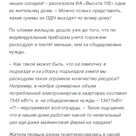
наших соседей!
– рассказала ИА «Высота 102» одна
из жительниц дома. –
Можно только представить,
какие суммы за ОДН выходят по всему дому!
По словам жильцов, дошло уже до того, что по
индивидуальным приборам учета горожане
расходуют и платят меньше, чем за общедомовые
нужды.
–
Как такое может быть, что за лампочку в
подъезде и за уборку подъездов зимой мы
расходуем такое огромное количество ресурса?
Например, в ноябре суммарных объем
потребленной электроэнергии в квартирах составил
7345 кВт/ч, а на общедомовые нужды – 13471
кВт/
ч
?!
– недоумевают волгоградцы. –
Такое ощущение,
что в нашем доме работает какой-то нелегальный
цех иди даже майнинговая ферма на чердаке!
Жители первым делом поинтересовались в своей