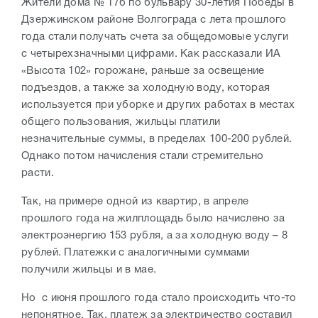
Жители дома № 17б по бульвару 30-летия Победы в
Дзержинском районе Волгограда с лета прошлого
года стали получать счета за общедомовые услуги
с четырехзначными цифрами. Как рассказали ИА
«Высота 102» горожане, раньше за освещение
подъездов, а также за холодную воду, которая
используется при уборке и других работах в местах
общего пользования, жильцы платили
незначительные суммы, в пределах 100-200 рублей.
Однако потом начисления стали стремительно
расти.
Так, на примере одной из квартир, в апреле
прошлого года на жилплощадь было начислено за
электроэнергию 153 рубля, а за холодную воду – 8
рублей. Платежки с аналогичными суммами
получили жильцы и в мае.
Но с июня прошлого года стало происходить что-то
непонятное. Так, платеж за электричество составил