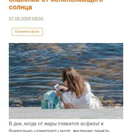
солнца
07.08.2026
08:05
Комментарии
В дни, когда от жары плавится асфальт и
буквально «закипает» мозг, желание занять