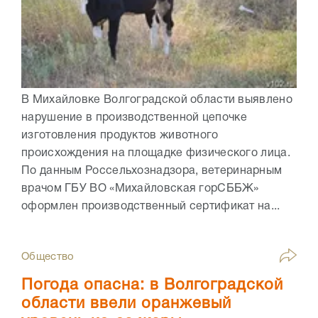
В Михайловке Волгоградской области выявлено
нарушение в производственной цепочке
изготовления продуктов животного
происхождения на площадке физического лица.
По данным Россельхознадзора, ветеринарным
врачом ГБУ ВО «Михайловская горСББЖ»
оформлен производственный сертификат на...
Общество
Погода опасна: в Волгоградской
области ввели оранжевый