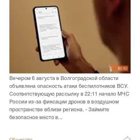
Вечером 6 августа в Волгоградской области
объявлена опасность атаки беспилотников ВСУ.
Соответствующую рассылку в 22:11 начало МЧС
России из-за фиксации дронов в воздушном
пространстве вблизи региона. - Займите
безопасное место в...
Общество