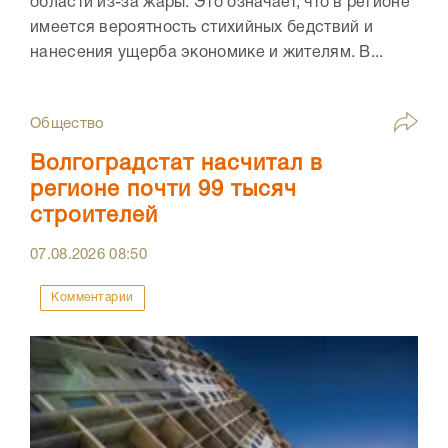
области из-за жары. Это означает, что в регионе
имеется вероятность стихийных бедствий и
нанесения ущерба экономике и жителям. В...
Общество
Волгоградстат насчитал в
регионе почти 99 тысяч
строителей
07.08.2026
08:50
Комментарии