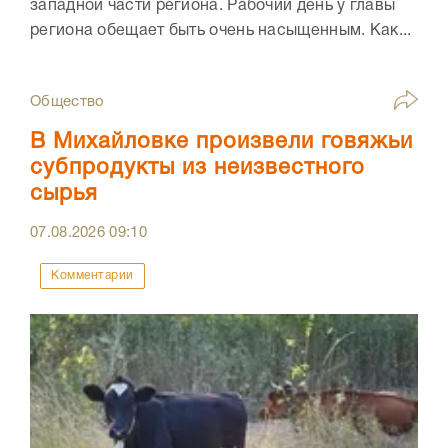
западной части региона. Рабочий день у главы
региона обещает быть очень насыщенным. Как...
Общество
В Михайловке произвели говяжьи
субпродукты из неизвестного
сырья
07.08.2026
09:10
Комментарии