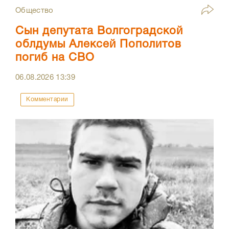
Общество
Сын депутата Волгоградской
облдумы Алексей Пополитов
погиб на СВО
06.08.2026
13:39
Комментарии