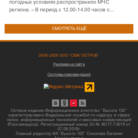
погодных условиях распространило МЧС
региона. – В период с 12.00-14.00 часов с...
СМОТРЕТЬ ЕЩЁ
2006-2026 ООО "СВЖ"ОСТРОВ"
Реклама на сайте
Системы рекомендаций
Сетевое издание Информационное агентство "Высота 102"
зарегистрировано Федеральной службой по надзору в сфере
связи, информационных технологий и массовых коммуникаций
(Роскомнадзор). Регистрационный номер Эл № ФС77-73619 от
07.09.2018г.
Главный редактор ИА "Высота 102" Соколова Евгения