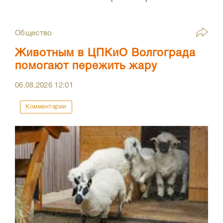
Общество
Животным в ЦПКиО Волгограда
помогают пережить жару
06.08.2026
12:01
Комментарии