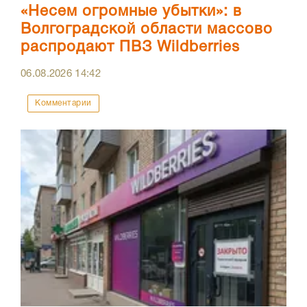
«Несем огромные убытки»: в
Волгоградской области массово
распродают ПВЗ Wildberries
06.08.2026
14:42
Комментарии