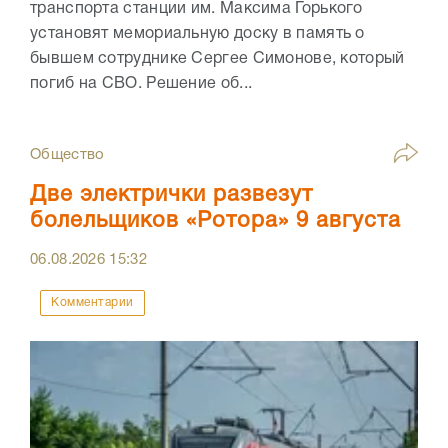
транспорта станции им. Максима Горького
установят мемориальную доску в память о
бывшем сотруднике Сергее Симонове, который
погиб на СВО. Решение об...
Общество
Две электрички развезут
болельщиков «Ротора» 9 августа
06.08.2026
15:32
Комментарии