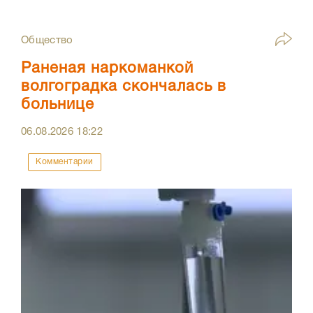
Общество
Раненая наркоманкой
волгоградка скончалась в
больнице
06.08.2026
18:22
Комментарии