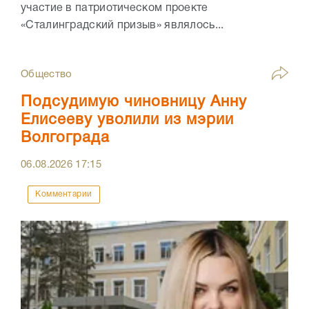
участие в патриотическом проекте
«Сталинградский призыв» являлось...
Общество
Подсудимую чиновницу Анну
Елисееву уволили из мэрии
Волгограда
06.08.2026
17:15
Комментарии