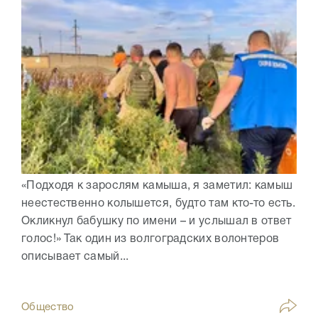
«Подходя к зарослям камыша, я заметил: камыш
неестественно колышется, будто там кто-то есть.
Окликнул бабушку по имени – и услышал в ответ
голос!» Так один из волгоградских волонтеров
описывает самый...
Общество