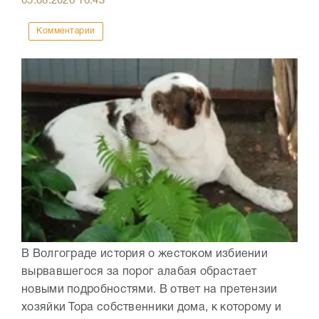
05.08.2026
16:43
Комментарии
В Волгограде история о жестоком избиении
вырвавшегося за порог алабая обрастает
новыми подробностями. В ответ на претензии
хозяйки Тора собственники дома, к которому и