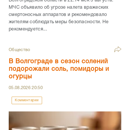
Волгоградской области в 22:14 мск 5 августа.
МЧС объявило об угрозе налета вражеских
смертоносных аппаратов и рекомендовало
жителям соблюдать меры безопасности. Не
рекомендуется...
Общество
В Волгограде в сезон солений
подорожали соль, помидоры и
огурцы
05.08.2026
20:50
Комментарии