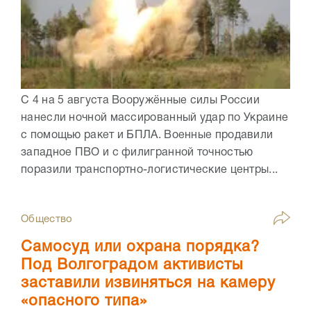
С 4 на 5 августа Вооружённые силы России
нанесли ночной массированный удар по Украине
с помощью ракет и БПЛА. Военные продавили
западное ПВО и с филигранной точностью
поразили транспортно-логистические центры...
Общество
Самосуд или охрана порядка?
Под Волгоградом активисты
заставили извиняться на камеру
«опасного типа»