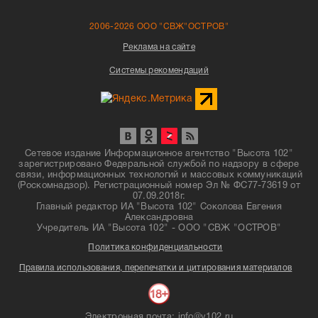
2006-2026 ООО "СВЖ"ОСТРОВ"
Реклама на сайте
Системы рекомендаций
Сетевое издание Информационное агентство "Высота 102"
зарегистрировано Федеральной службой по надзору в сфере
связи, информационных технологий и массовых коммуникаций
(Роскомнадзор). Регистрационный номер Эл № ФС77-73619 от
07.09.2018г.
Главный редактор ИА "Высота 102" Соколова Евгения
Александровна
Учредитель ИА "Высота 102" - ООО "СВЖ "ОСТРОВ"
Политика конфиденциальности
Правила использования, перепечатки и цитирования материалов
Электронная почта: info@v102.ru