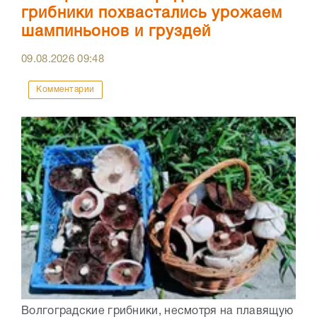
грибники похвастались урожаем
шампиньонов и груздей
09.08.2026
09:48
Комментарии
Волгоградские грибники, несмотря на плавящую