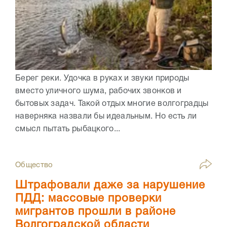
Берег реки. Удочка в руках и звуки природы
вместо уличного шума, рабочих звонков и
бытовых задач. Такой отдых многие волгоградцы
наверняка назвали бы идеальным. Но есть ли
смысл пытать рыбацкого...
Общество
Штрафовали даже за нарушение
ПДД: массовые проверки
мигрантов прошли в районе
Волгоградской области