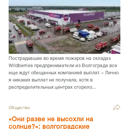
Пострадавшие во время пожаров на складах
Wildberries предприниматели из Волгограда все
еще ждут обещанных компанией выплат. – Лично
я никаких выплат не получала, хотя в
распределительных центрах сгорело...
Общество
«Они разве не высохли на
солнце?»: волгоградские