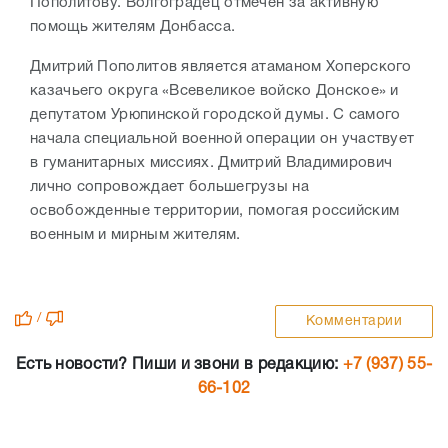
Пополитову. Волгоградец отмечен за активную
помощь жителям Донбасса.
Дмитрий Пополитов является атаманом Хоперского
казачьего округа «Всевеликое войско Донское» и
депутатом Урюпинской городской думы. С самого
начала специальной военной операции он участвует
в гуманитарных миссиях. Дмитрий Владимирович
лично сопровождает большегрузы на
освобожденные территории, помогая российским
военным и мирным жителям.
/
Комментарии
Есть новости? Пиши и звони в редакцию:
+7 (937) 55-
66-102