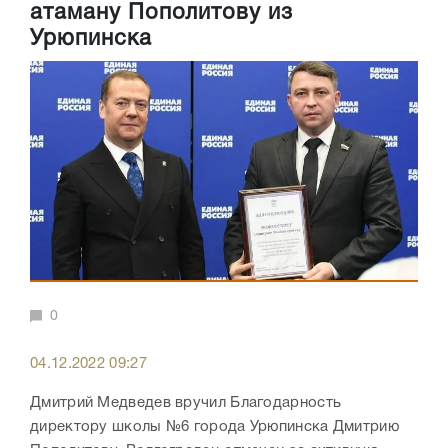
атаману Пополитову из
Урюпинска
0
04.12.2022 09:27
Дмитрий Медведев вручил Благодарность
директору школы №6 города Урюпинска Дмитрию