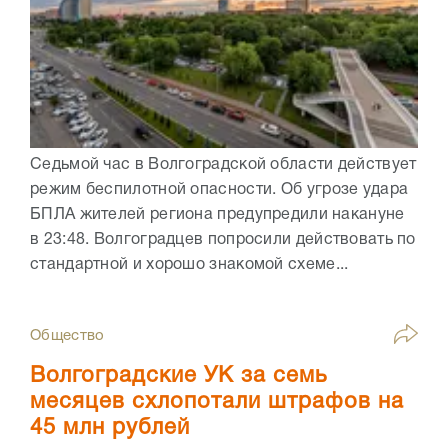
Седьмой час в Волгоградской области действует
режим беспилотной опасности. Об угрозе удара
БПЛА жителей региона предупредили накануне
в 23:48. Волгоградцев попросили действовать по
стандартной и хорошо знакомой схеме...
Общество
Волгоградские УК за семь
месяцев схлопотали штрафов на
45 млн рублей