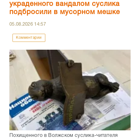
украденного вандалом суслика
подбросили в мусорном мешке
05.08.2026
14:57
Комментарии
Похищенного в Волжском суслика-читателя