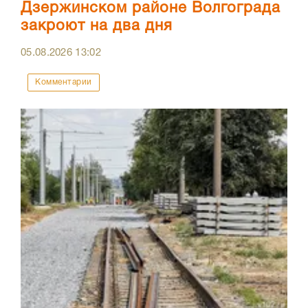
Дзержинском районе Волгограда
закроют на два дня
05.08.2026
13:02
Комментарии