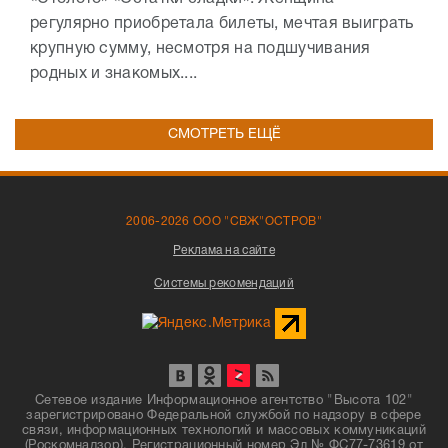
регулярно приобретала билеты, мечтая выиграть
крупную сумму, несмотря на подшучивания
родных и знакомых....
СМОТРЕТЬ ЕЩЁ
2006-2026 ООО "СВЖ"ОСТРОВ"
Реклама на сайте
Системы рекомендаций
Сетевое издание Информационное агентство "Высота 102"
зарегистрировано Федеральной службой по надзору в сфере
связи, информационных технологий и массовых коммуникаций
(Роскомнадзор). Регистрационный номер Эл № ФС77-73619 от