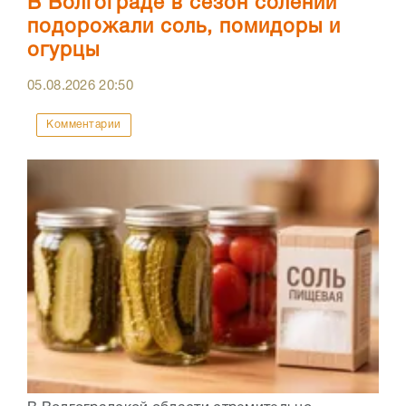
В Волгограде в сезон солений
подорожали соль, помидоры и
огурцы
05.08.2026
20:50
Комментарии