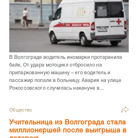
В Волгограде водитель иномарки протаранила
байк. От удара мотоцикл отбросило на
припаркованную машину – его водитель и
пассажир попали в больницу. Авария на улице
Рокоссовского случилась накануне в...
Общество
Учительница из Волгограда стала
миллионершей после выигрыша в