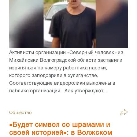
Активисты организации «Северный человек» из
Михайловки Волгоградской области заставили
извиняться на камеру работника пасеки,
которого заподозрили в хулиганстве.
Соответствующие видеоролики выложены в
паблике организации. Как утверждают...
Общество
«Будет символ со шрамами и
своей историей»: в Волжском