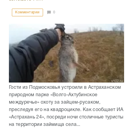
Комментарии
0
Гости из Подмосковья устроили в Астраханском
природном парке «Волго-Ахтубинское
междуречье» охоту за зайцем-русаком,
преследуя его на квадроцикле. Как сообщает ИА
«Астрахань 24», посреди ночи столичные туристы
на территории займища села...