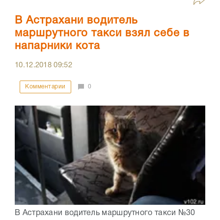
В Астрахани водитель
маршрутного такси взял себе в
напарники кота
10.12.2018
09:52
Комментарии
0
В Астрахани водитель маршрутного такси №30