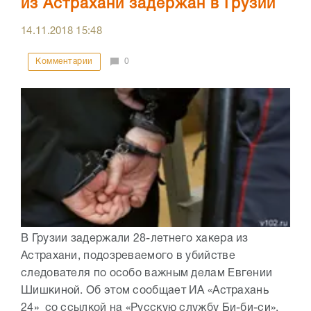
из Астрахани задержан в Грузии
14.11.2018
15:48
Комментарии
0
В Грузии задержали 28-летнего хакера из
Астрахани, подозреваемого в убийстве
следователя по особо важным делам Евгении
Шишкиной. Об этом сообщает ИА «Астрахань
24» со ссылкой на «Русскую службу Би-би-си».