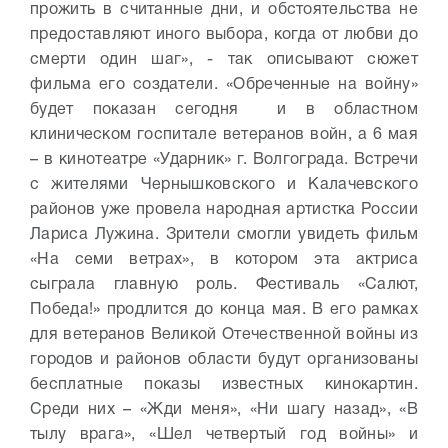
прожить в считанные дни, и обстоятельства не
предоставляют иного выбора, когда от любви до
смерти один шаг», - так описывают сюжет
фильма его создатели. «Обреченные на войну»
будет показан сегодня и в областном
клиническом госпитале ветеранов войн, а 6 мая
– в кинотеатре «Ударник» г. Волгограда.
Встречи
с жителями Чернышковского и Калачевского
районов уже провела народная артистка России
Лариса Лужина. Зрители смогли увидеть фильм
«На семи ветрах», в котором эта актриса
сыграла главную роль.
Фестиваль «Салют,
Победа!» продлится до конца мая. В его рамках
для ветеранов Великой Отечественной войны из
городов и районов области будут организованы
бесплатные показы известных кинокартин.
Среди них – «Жди меня», «Ни шагу назад», «В
тылу врага», «Шел четвертый год войны» и