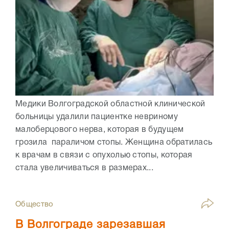
Медики Волгоградской областной клинической
больницы удалили пациентке невриному
малоберцового нерва, которая в будущем
грозила параличом стопы. Женщина обратилась
к врачам в связи с опухолью стопы, которая
стала увеличиваться в размерах...
Общество
В Волгограде зарезавшая