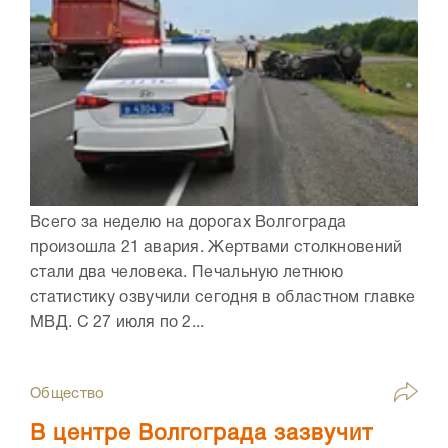
Всего за неделю на дорогах Волгограда
произошла 21 авария. Жертвами столкновений
стали два человека. Печальную летнюю
статистику озвучили сегодня в областном главке
МВД. С 27 июля по 2...
Общество
В центре Волгограда зазвучит