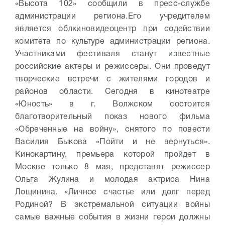
«Высота 102» сообщили в пресс-службе
администрации региона.
Его учредителем
является облкиновидеоцентр при содействии
комитета по культуре администрации региона.
Участниками фестиваля станут известные
российские актеры и режиссеры. Они проведут
творческие встречи с жителями городов и
районов области.
Сегодня в кинотеатре
«Юность» в г. Волжском состоится
благотворительный показ нового фильма
«Обреченные на войну», снятого по повести
Василия Быкова «Пойти и не вернуться».
Кинокартину, премьера которой пройдет в
Москве только 8 мая, представят режиссер
Ольга Жулина и молодая актриса Нина
Лощинина. «Личное счастье или долг перед
Родиной? В экстремальной ситуации войны
самые важные события в жизни герои должны