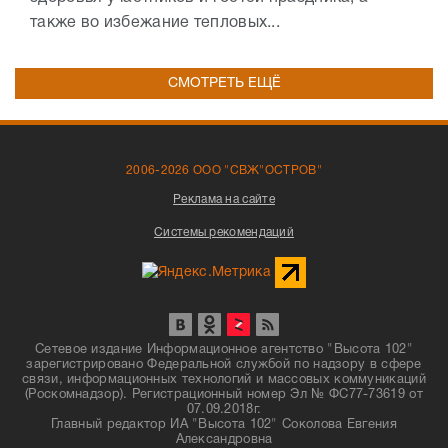
также во избежание тепловых...
СМОТРЕТЬ ЕЩЁ
2006-2026 ООО "СВЖ"ОСТРОВ"
Реклама на сайте
Системы рекомендаций
Сетевое издание Информационное агентство "Высота 102"
зарегистрировано Федеральной службой по надзору в сфере
связи, информационных технологий и массовых коммуникаций
(Роскомнадзор). Регистрационный номер Эл № ФС77-73619 от
07.09.2018г.
Главный редактор ИА "Высота 102" Соколова Евгения
Александровна