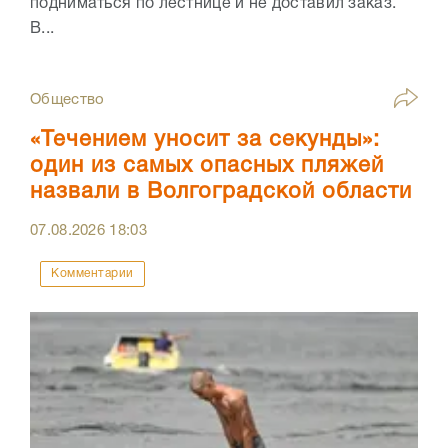
подниматься по лестнице и не доставил заказ.
В...
Общество
«Течением уносит за секунды»:
один из самых опасных пляжей
назвали в Волгоградской области
07.08.2026
18:03
Комментарии