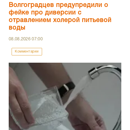
Волгоградцев предупредили о
фейке про диверсии с
отравлением холерой питьевой
воды
08.08.2026
07:00
Комментарии