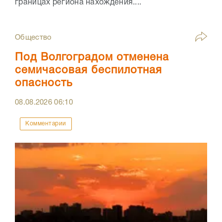
границах региона нахождения....
Общество
Под Волгоградом отменена
семичасовая беспилотная
опасность
08.08.2026
06:10
Комментарии