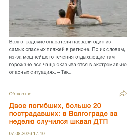
Волгоградские спасатели назвали один из
самых опасных пляжей в регионе. По их словам,
из-за мощнейшего течения отдыхающие там
горожане все чаще оказываются в экстремально
опасных ситуациях. – Так...
Общество
Двое погибших, больше 20
пострадавших: в Волгограде за
неделю случился шквал ДТП
07.08.2026
17:40