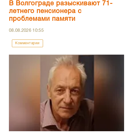
В Волгограде разыскивают 71-
летнего пенсионера с
проблемами памяти
08.08.2026
10:55
Комментарии