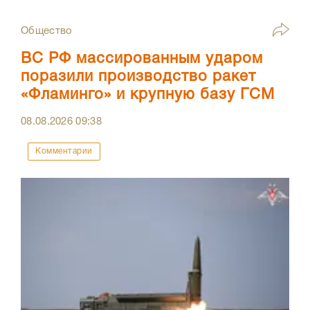
Общество
ВС РФ массированным ударом
поразили производство ракет
«Фламинго» и крупную базу ГСМ
08.08.2026
09:38
Комментарии