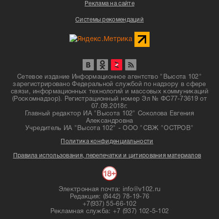
Реклама на сайте
Системы рекомендаций
Сетевое издание Информационное агентство "Высота 102"
зарегистрировано Федеральной службой по надзору в сфере
связи, информационных технологий и массовых коммуникаций
(Роскомнадзор). Регистрационный номер Эл № ФС77-73619 от
07.09.2018г.
Главный редактор ИА "Высота 102" Соколова Евгения
Александровна
Учредитель ИА "Высота 102" - ООО "СВЖ "ОСТРОВ"
Политика конфиденциальности
Правила использования, перепечатки и цитирования материалов
Электронная почта: info@v102.ru
Редакция: (8442) 78-19-76
+7(937) 55-66-102
Рекламная служба: +7 (937) 102-5-102