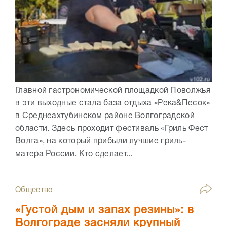
Главной гастрономической площадкой Поволжья
в эти выходные стала база отдыха «Река&Песок»
в Среднеахтубинском районе Волгоградской
области. Здесь проходит фестиваль «Гриль Фест
Волга», на который прибыли лучшие гриль-
матера России. Кто сделает...
Общество
«Густой дым и запах резины»: в
Волгограде засняли крупный