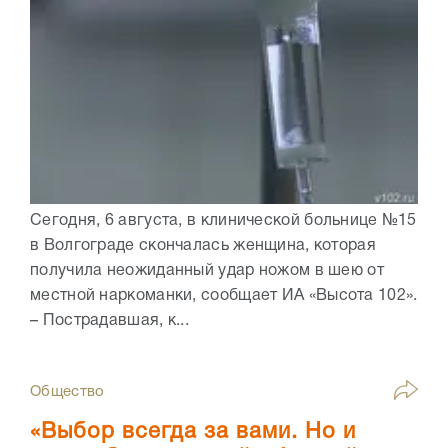
Сегодня, 6 августа, в клинической больнице №15
в Волгограде скончалась женщина, которая
получила неожиданный удар ножом в шею от
местной наркоманки, сообщает ИА «Высота 102».
– Пострадавшая, к...
Общество
«Выбор всегда за вами. Но и