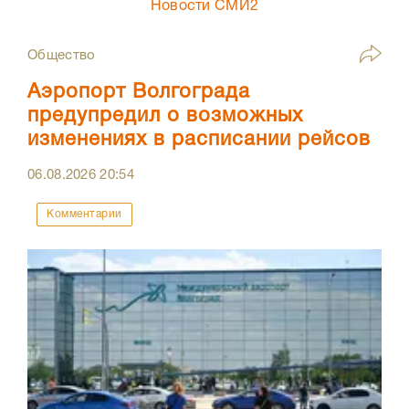
Новости СМИ2
Общество
Аэропорт Волгограда
предупредил о возможных
изменениях в расписании рейсов
06.08.2026
20:54
Комментарии