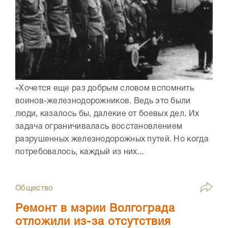
«Хочется еще раз добрым словом вспомнить
воинов-железнодорожников. Ведь это были
люди, казалось бы, далекие от боевых дел. Их
задача ограничивалась восстановлением
разрушенных железнодорожных путей. Но когда
потребовалось, каждый из них...
Общество
Ремонт в мэрии Волгограда
отложили из-за отсутствия