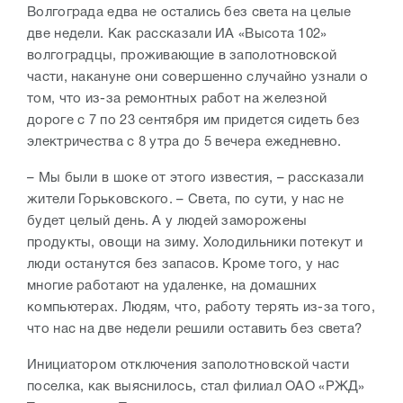
Волгограда едва не остались без света на целые
две недели. Как рассказали ИА «Высота 102»
волгоградцы, проживающие в заполотновской
части, накануне они совершенно случайно узнали о
том, что из-за ремонтных работ на железной
дороге с 7 по 23 сентября им придется сидеть без
электричества с 8 утра до 5 вечера ежедневно.
– Мы были в шоке от этого известия, – рассказали
жители Горьковского. – Света, по сути, у нас не
будет целый день. А у людей заморожены
продукты, овощи на зиму. Холодильники потекут и
люди останутся без запасов. Кроме того, у нас
многие работают на удаленке, на домашних
компьютерах. Людям, что, работу терять из-за того,
что нас на две недели решили оставить без света?
Инициатором отключения заполотновской части
поселка, как выяснилось, стал филиал ОАО «РЖД»