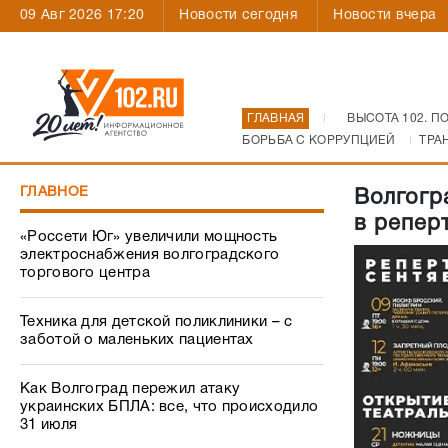
09 Авг 2026 17:20
Новости сегодня
Новости вчера
ГЛАВНАЯ
ВЫСОТА 102. П
БОРЬБА С КОРРУПЦИЕЙ
ТРА
ГЛАВНОЕ
Волгогр
в репер
«Россети Юг» увеличили мощность
электроснабжения волгоградского
торгового центра
Техника для детской поликлиники – с
заботой о маленьких пациентах
Как Волгоград пережил атаку
украинских БПЛА: все, что происходило
31 июля