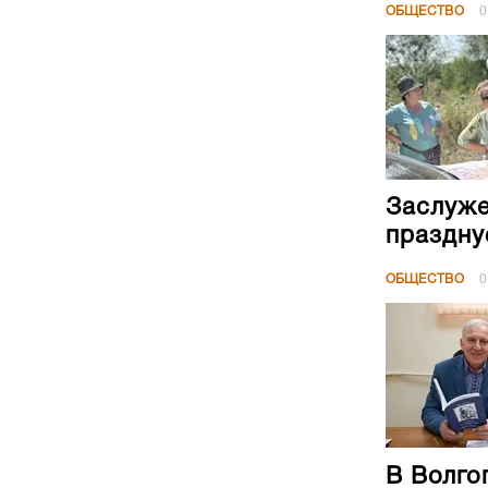
ОБЩЕСТВО
0
Заслуже
праздну
ОБЩЕСТВО
0
В Волго