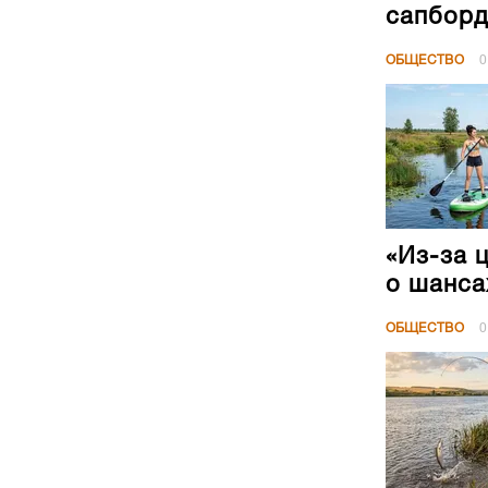
сапборд
ОБЩЕСТВО
0
«Из-за 
о шанса
ОБЩЕСТВО
0