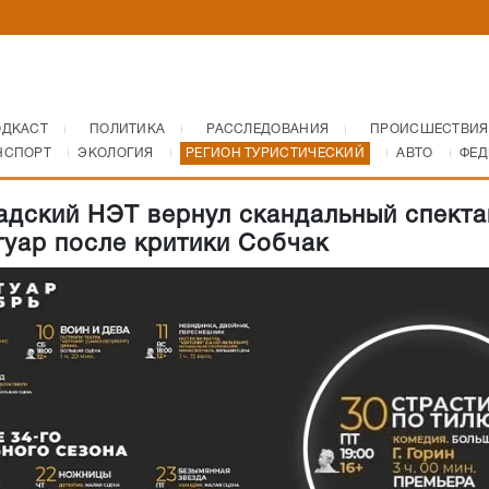
ОДКАСТ
ПОЛИТИКА
РАССЛЕДОВАНИЯ
ПРОИСШЕСТВИЯ
НСПОРТ
ЭКОЛОГИЯ
РЕГИОН ТУРИСТИЧЕСКИЙ
АВТО
ФЕД
адский НЭТ вернул скандальный спекта
туар после критики Собчак