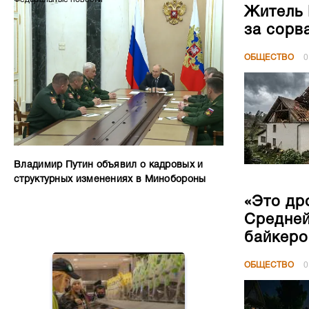
Житель 
за сорв
ОБЩЕСТВО
0
Владимир Путин объявил о кадровых и
структурных изменениях в Минобороны
«Это др
Средней
байкеро
ОБЩЕСТВО
0