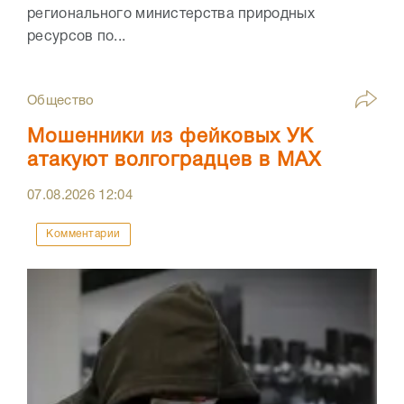
регионального министерства природных
ресурсов по...
Общество
Мошенники из фейковых УК
атакуют волгоградцев в МАХ
07.08.2026
12:04
Комментарии