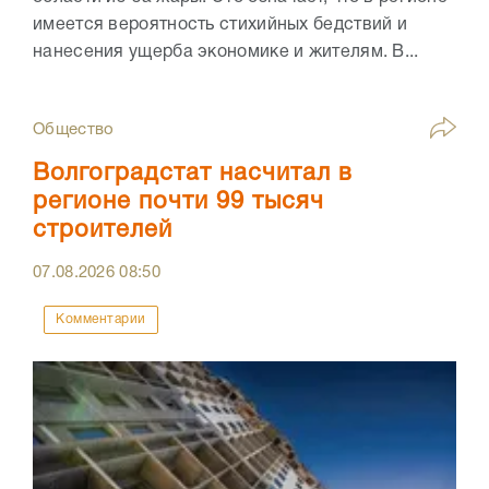
имеется вероятность стихийных бедствий и
нанесения ущерба экономике и жителям. В...
Общество
Волгоградстат насчитал в
регионе почти 99 тысяч
строителей
07.08.2026
08:50
Комментарии