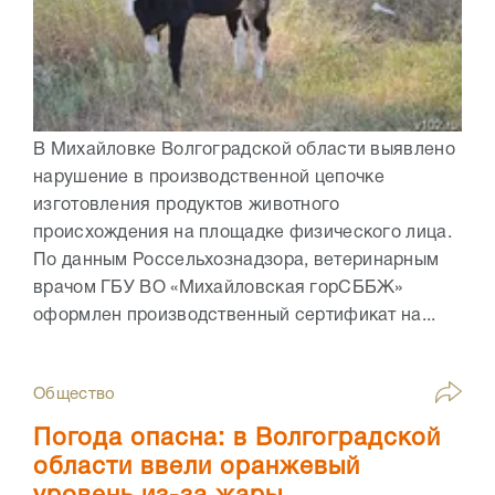
В Михайловке Волгоградской области выявлено
нарушение в производственной цепочке
изготовления продуктов животного
происхождения на площадке физического лица.
По данным Россельхознадзора, ветеринарным
врачом ГБУ ВО «Михайловская горСББЖ»
оформлен производственный сертификат на...
Общество
Погода опасна: в Волгоградской
области ввели оранжевый