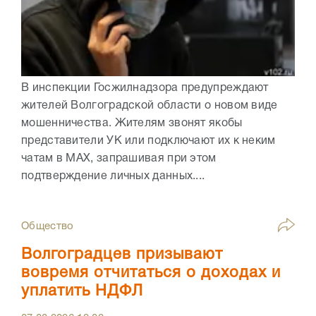
В инспекции Госжилнадзора предупреждают
жителей Волгоградской области о новом виде
мошенничества. Жителям звонят якобы
представители УК или подключают их к неким
чатам в МАХ, запрашивая при этом
подтверждение личных данных....
Общество
Волгоградцев призывают
вовремя отчитаться о доходах и
уплатить НДФЛ