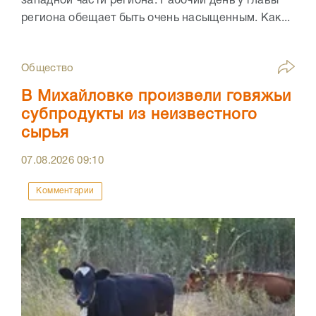
западной части региона. Рабочий день у главы
региона обещает быть очень насыщенным. Как...
Общество
В Михайловке произвели говяжьи
субпродукты из неизвестного
сырья
07.08.2026
09:10
Комментарии