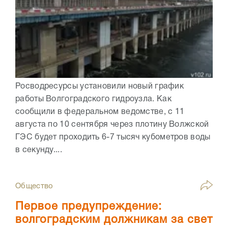
Росводресурсы установили новый график
работы Волгоградского гидроузла. Как
сообщили в федеральном ведомстве, с 11
августа по 10 сентября через плотину Волжской
ГЭС будет проходить 6-7 тысяч кубометров воды
в секунду....
Общество
Первое предупреждение:
волгоградским должникам за свет