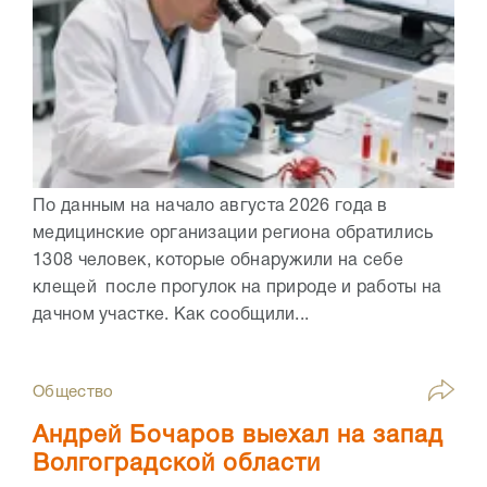
По данным на начало августа 2026 года в
медицинские организации региона обратились
1308 человек, которые обнаружили на себе
клещей после прогулок на природе и работы на
дачном участке. Как сообщили...
Общество
Андрей Бочаров выехал на запад
Волгоградской области