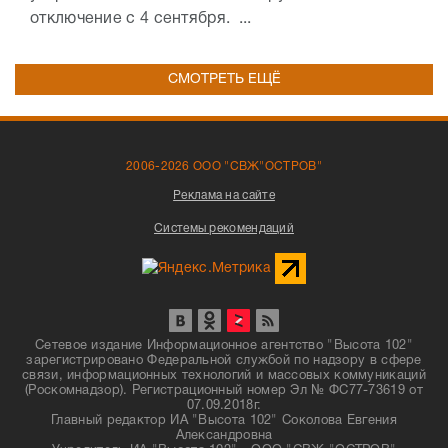
отключение с 4 сентября. ...
СМОТРЕТЬ ЕЩЁ
2006-2026 ООО "СВЖ"ОСТРОВ"
Реклама на сайте
Системы рекомендаций
Сетевое издание Информационное агентство "Высота 102"
зарегистрировано Федеральной службой по надзору в сфере
связи, информационных технологий и массовых коммуникаций
(Роскомнадзор). Регистрационный номер Эл № ФС77-73619 от
07.09.2018г.
Главный редактор ИА "Высота 102" Соколова Евгения
Александровна