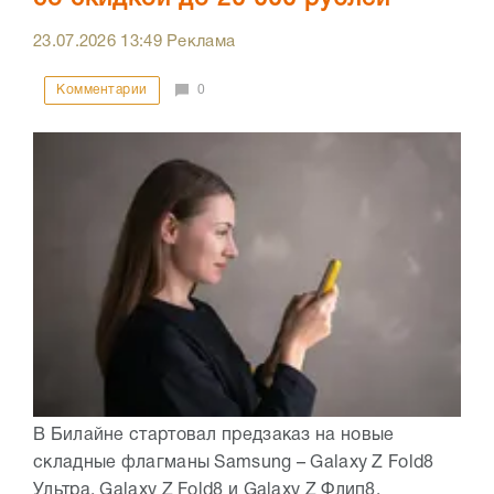
23.07.2026
13:49
Реклама
Комментарии
0
В Билайне стартовал предзаказ на новые
складные флагманы Samsung – Galaxy Z Fold8
Ультра, Galaxy Z Fold8 и Galaxy Z Флип8.