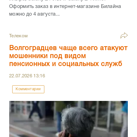
Оформить заказ в интернет-магазине Билайна
можно до 4 августа...
Телеком
Волгоградцев чаще всего атакуют
мошенники под видом
пенсионных и социальных служб
22.07.2026
13:16
Комментарии