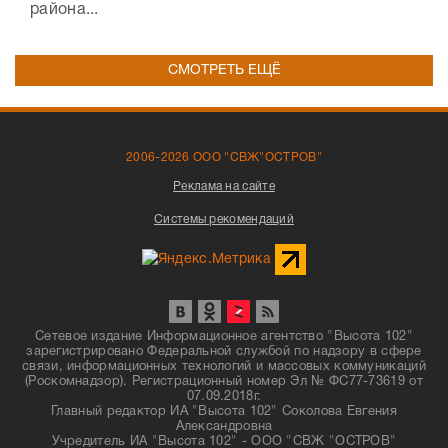
района...
СМОТРЕТЬ ЕЩЁ
2006-2026 ООО "СВЖ"ОСТРОВ"
Реклама на сайте
Системы рекомендаций
Сетевое издание Информационное агентство "Высота 102"
зарегистрировано Федеральной службой по надзору в сфере
связи, информационных технологий и массовых коммуникаций
(Роскомнадзор). Регистрационный номер Эл № ФС77-73619 от
07.09.2018г.
Главный редактор ИА "Высота 102" Соколова Евгения
Александровна
Учредитель ИА "Высота 102" - ООО "СВЖ "ОСТРОВ"