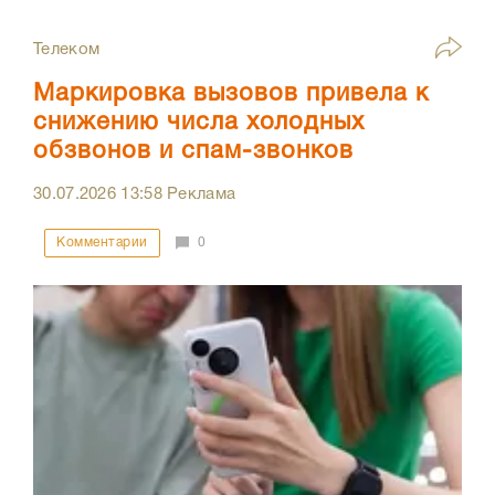
Телеком
Маркировка вызовов привела к
снижению числа холодных
обзвонов и спам-звонков
30.07.2026
13:58
Реклама
Комментарии
0