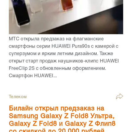
МТС открыла предзаказ на флагманские
смартфоны серии HUAWEI Pura90s с камерой с
суперзумом и ярким летним дизайном. Также
открыт старт продаж наушников-клипс HUAWEI
FreeClip 2S с обновленным оформлением.
Смартфон HUAWEI...
Телеком
Билайн открыл предзаказ на
Samsung Galaxy Z Fold8 Ультра,
Galaxy Z Fold8 и Galaxy Z Флип8
со скидкой до 20 000 рублей