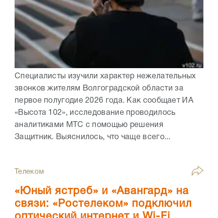
Специалисты изучили характер нежелательных
звонков жителям Волгоградской области за
первое полугодие 2026 года. Как сообщает ИА
«Высота 102», исследование проводилось
аналитиками МТС с помощью решения
Защитник. Выяснилось, что чаще всего...
Телеком
«Юный ястреб» и «Авангард» на
связи: «Ростелеком» подключил
оптический интернет и Wi-Fi