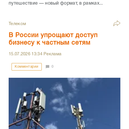
путешествие — новый формат, в рамках...
Телеком
В России упрощают доступ
бизнесу к частным сетям
15.07.2026
13:34
Реклама
Комментарии
0