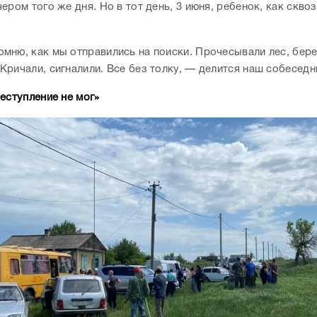
ером того же дня. Но в тот день, 3 июня, ребенок, как скво
мню, как мы отправились на поиски. Прочесывали лес, бере
Кричали, сигналили. Все без толку, — делится наш собеседн
еступление не мог»