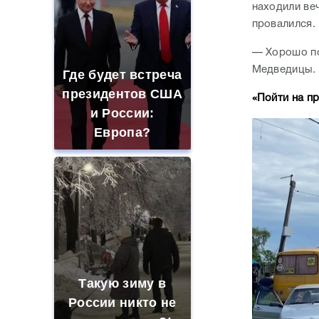
находили веч
провалился.
— Хорошо по
Медведицы. 
Где будет встреча
президентов США
«Пойти на пр
и России:
Европа?
Такую зиму в
России никто не