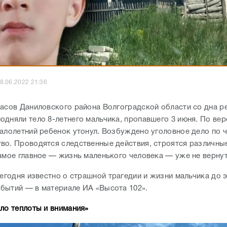
8.06.2022 21:36
расов Даниловского района Волгоградской области со дна р
одняли тело 8-летнего мальчика, пропавшего 3 июня. По вер
алолетний ребенок утонул. Возбуждено уголовное дело по ч.
во. Проводятся следственные действия, строятся различные
самое главное — жизнь маленького человека — уже не верну
сегодня известно о страшной трагедии и жизни мальчика до 
бытий — в материале ИА «Высота 102».
ало теплоты и внимания»