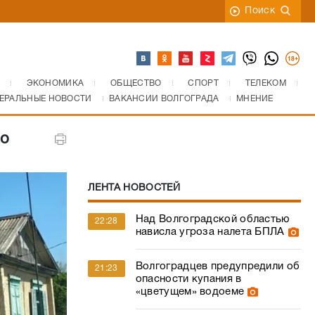
Поиск
ЭКОНОМИКА
ОБЩЕСТВО
СПОРТ
ТЕЛЕКОМ
ЕРАЛЬНЫЕ НОВОСТИ
ВАКАНСИИ ВОЛГОГРАДА
МНЕНИЕ
но
ЛЕНТА НОВОСТЕЙ
Над Волгоградской областью
22:28
нависла угроза налета БПЛА
Волгоградцев предупредили об
21:23
опасности купания в
«цветущем» водоеме