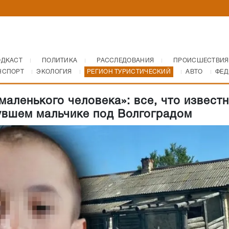
ОДКАСТ
ПОЛИТИКА
РАССЛЕДОВАНИЯ
ПРОИСШЕСТВИЯ
НСПОРТ
ЭКОЛОГИЯ
РЕГИОН ТУРИСТИЧЕСКИЙ
АВТО
ФЕД
маленького человека»: все, что извест
увшем мальчике под Волгоградом