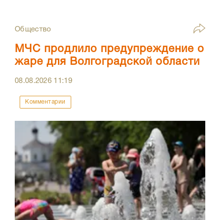
Общество
МЧС продлило предупреждение о
жаре для Волгоградской области
08.08.2026
11:19
Комментарии