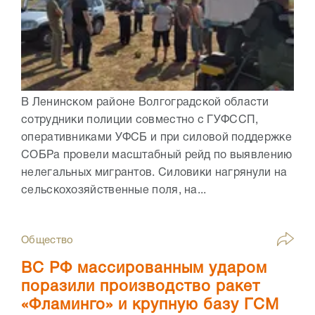
В Ленинском районе Волгоградской области
сотрудники полиции совместно с ГУФССП,
оперативниками УФСБ и при силовой поддержке
СОБРа провели масштабный рейд по выявлению
нелегальных мигрантов. Силовики нагрянули на
сельскохозяйственные поля, на...
Общество
ВС РФ массированным ударом
поразили производство ракет
«Фламинго» и крупную базу ГСМ