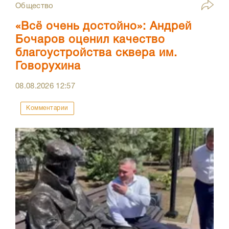
Общество
«Всё очень достойно»: Андрей
Бочаров оценил качество
благоустройства сквера им.
Говорухина
08.08.2026
12:57
Комментарии