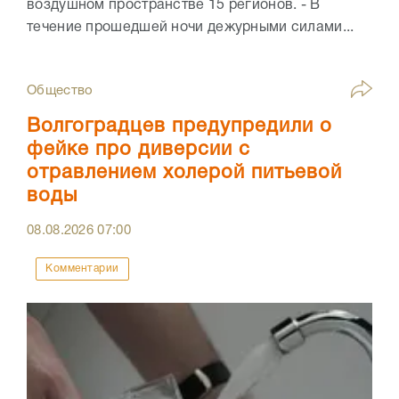
воздушном пространстве 15 регионов. - В
течение прошедшей ночи дежурными силами...
Общество
Волгоградцев предупредили о
фейке про диверсии с
отравлением холерой питьевой
воды
08.08.2026
07:00
Комментарии