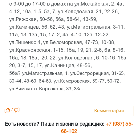
с 9-00 до 17-00 в домах на ул.Можайская, 2, 4а,
4-12, 10а, 1-5, 5а, 7, ул.Колодезная, 21, 22-26,
ул.Ряжская, 50-56, 56а, 58-64, 43-59,
ул.Качинцев, 56, 62, 43, ул.Магистральная, 3-11,
11а, 13, 13а, 15, 17, 2, 4а, 4-10, 12а, 12-22,
ул.Тищенко,4, ул.Беломорская, 47-73, 10-38,
ул.Красноярская, 1-15, 15а, 19, 21, 2-6, 6а, 8-16,
16а, 18, 18а, 20, 22, ул.Колодезная, 6, 10-16, 16а,
20, 3-7, 15, 17, ул.Качинцев, 48-56,
56а?
ул.Магистральная, 1, у
л.Сестрорецкая, 31-65,
30-44, 48-60, 64-68, ул.Кемеровская, 59-77, 50-72,
ул.Римского-Корсакова, 33, 33а.
/
Комментарии
Есть новости? Пиши и звони в редакцию:
+7 (937) 55-
66-102