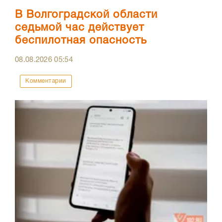
В Волгоградской области
седьмой час действует
беспилотная опасность
08.08.2026
05:54
Комментарии