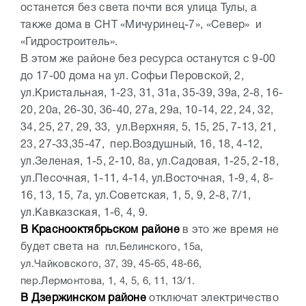
останется без света почти вся улица Тулы, а
также дома в СНТ «Мичуринец-7», «Север» и
«Гидростроитель».
В этом же районе без ресурса останутся с 9-00
до 17-00 дома на ул. Софьи Перовской, 2,
ул.Кристальная, 1-23, 31, 31а, 35-39, 39а, 2-8, 16-
20, 20а, 26-30, 36-40, 27а, 29а, 10-14, 22, 24, 32,
34, 25, 27, 29, 33, ул.Верхняя, 5, 15, 25, 7-13, 21,
23, 27-33,35-47, пер.Воздушный, 16, 18, 4-12,
ул.Зеленая, 1-5, 2-10, 8а, ул.Садовая, 1-25, 2-18,
ул.Песочная, 1-11, 4-14, ул.Восточная, 1-9, 4, 8-
16, 13, 15, 7а, ул.Советская, 1, 5, 9, 2-8, 7/1,
ул.Кавказская, 1-6, 4, 9.
В Краснооктябрьском районе
в это же время не
будет света на
пл.Белинского, 15а,
ул.Чайковского, 37, 39, 45-65, 48-66,
пер.Лермонтова, 1, 4, 5, 6, 11, 13/1.
В Дзержинском районе
отключат электричество