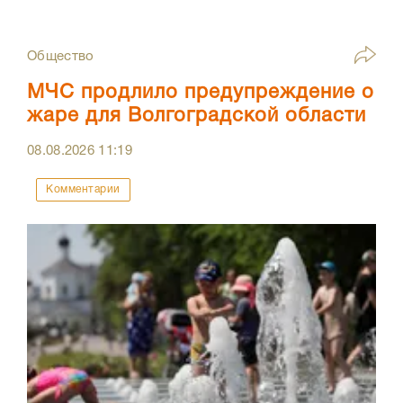
Общество
МЧС продлило предупреждение о
жаре для Волгоградской области
08.08.2026
11:19
Комментарии