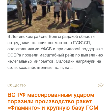
В Ленинском районе Волгоградской области
сотрудники полиции совместно с ГУФССП,
оперативниками УФСБ и при силовой поддержке
СОБРа провели масштабный рейд по выявлению
нелегальных мигрантов. Силовики нагрянули на
сельскохозяйственные поля, на...
Общество
ВС РФ массированным ударом
поразили производство ракет
«Фламинго» и крупную базу ГСМ