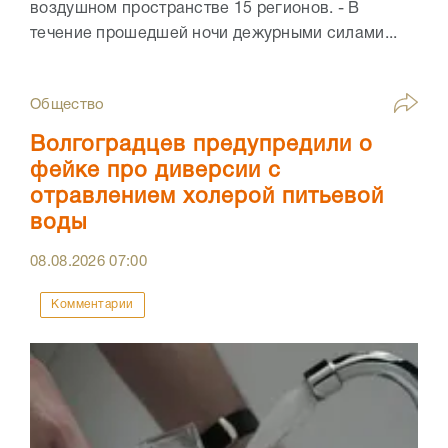
воздушном пространстве 15 регионов. - В
течение прошедшей ночи дежурными силами...
Общество
Волгоградцев предупредили о
фейке про диверсии с
отравлением холерой питьевой
воды
08.08.2026
07:00
Комментарии