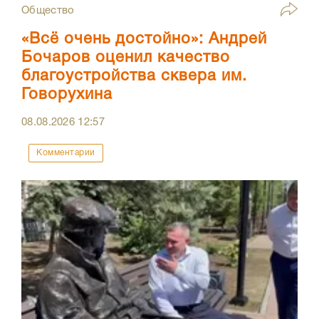
Общество
«Всё очень достойно»: Андрей
Бочаров оценил качество
благоустройства сквера им.
Говорухина
08.08.2026
12:57
Комментарии