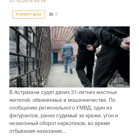
31.10.2018
05:18
Комментарии
0
В Астрахани судят двоих 31-летних местных
жителей, обвиняемых в мошенничестве. По
сообщению регионального УМВД, один из
фигурантов, ранее судимый за кражи, угон и
незаконный оборот наркотиков, во время
отбывания наказания...