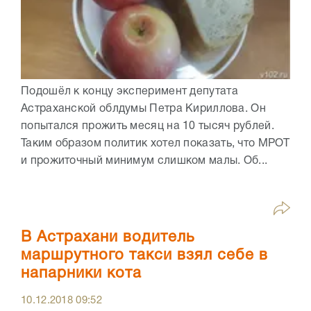
Подошёл к концу эксперимент депутата
Астраханской облдумы Петра Кириллова. Он
попытался прожить месяц на 10 тысяч рублей.
Таким образом политик хотел показать, что МРОТ
и прожиточный минимум слишком малы. Об...
В Астрахани водитель
маршрутного такси взял себе в
напарники кота
10.12.2018
09:52