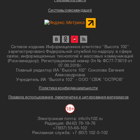
Реклама на сайте
Системы рекомендаций
Сетевое издание Информационное агентство "Высота 102"
зарегистрировано Федеральной службой по надзору в сфере
связи, информационных технологий и массовых коммуникаций
(Роскомнадзор). Регистрационный номер Эл № ФС77-73619 от
07.09.2018г.
Главный редактор ИА "Высота 102" Соколова Евгения
Александровна
Учредитель ИА "Высота 102" - ООО "СВЖ "ОСТРОВ"
Политика конфиденциальности
Правила использования, перепечатки и цитирования материалов
Электронная почта: info@v102.ru
Редакция: (8442) 78-19-76
+7(937) 55-66-102
Рекламная служба: +7 (937) 102-5-102