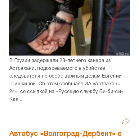
В Грузии задержали 28-летнего хакера из
Астрахани, подозреваемого в убийстве
следователя по особо важным делам Евгении
Шишкиной. Об этом сообщает ИА «Астрахань
24» со ссылкой на «Русскую службу Би-би-си».
Как...
Автобус «Волгоград-Дербент» с