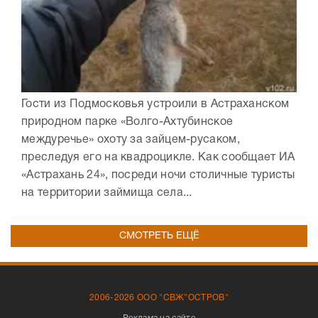
Гости из Подмосковья устроили в Астраханском
природном парке «Волго-Ахтубинское
междуречье» охоту за зайцем-русаком,
преследуя его на квадроцикле. Как сообщает ИА
«Астрахань 24», посреди ночи столичные туристы
на территории займища села...
СМОТРЕТЬ ЕЩЁ
2006-2026 ООО "СВЖ"ОСТРОВ"