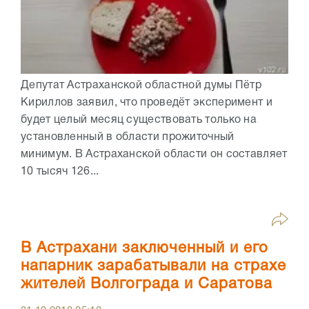
Депутат Астраханской областной думы Пётр
Кириллов заявил, что проведёт эксперимент и
будет целый месяц существовать только на
установленный в области прожиточный
минимум. В Астраханской области он составляет
10 тысяч 126...
В Астрахани заключенный и его
напарник зарабатывали на страхе
жителей Волгограда и Саратова