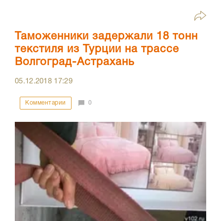
Таможенники задержали 18 тонн
текстиля из Турции на трассе
Волгоград-Астрахань
05.12.2018
17:29
Комментарии
0