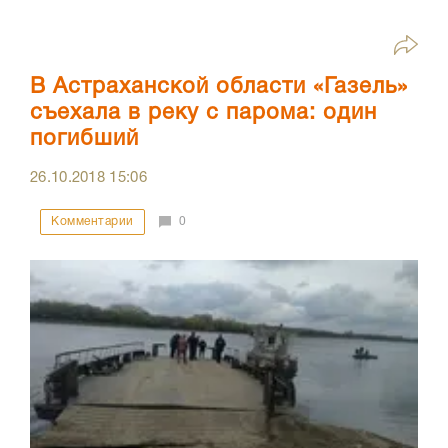
В Астраханской области «Газель»
съехала в реку с парома: один
погибший
26.10.2018
15:06
Комментарии
0