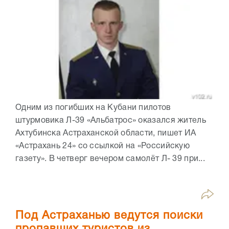
Одним из погибших на Кубани пилотов
штурмовика Л-39 «Альбатрос» оказался житель
Ахтубинска Астраханской области, пишет ИА
«Астрахань 24» со ссылкой на «Российскую
газету». В четверг вечером самолёт Л- 39 при...
Под Астраханью ведутся поиски
пропавших туристов из