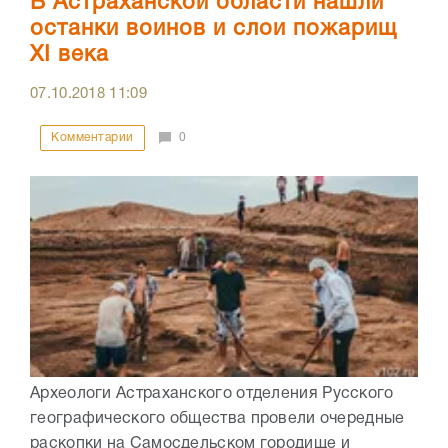
В Астраханской области нашли
останки воинов и слои пожарищ
XI века
07.10.2018
11:09
Комментарии
0
Археологи Астраханского отделения Русского
географического общества провели очередные
раскопки на Самосдельском городище и