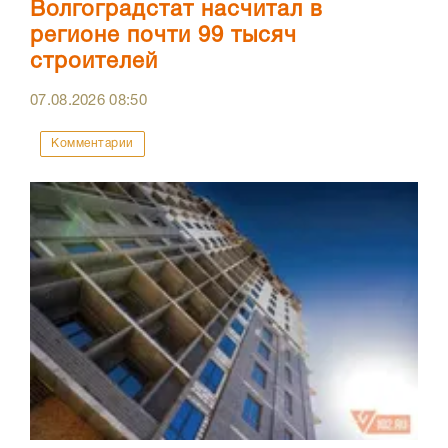
Волгоградстат насчитал в
регионе почти 99 тысяч
строителей
07.08.2026
08:50
Комментарии