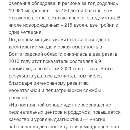
сведения облздрава, в регионе за год родились
19 981 младенцев – на 426 детей больше, чем
отражено в отчете статистического ведомства. В
числе новорожденных – 215 двоен, две тройни и
одна четверня.
По данным медиков комитета, за последнее
десятилетие младенческая смертность в
Волгоградской области снизилась в два раза: в
2013 году этот показатель составлял 9,9
промилле, а по итогам 2021 года — 5,5. Этого
результата удалось достичь, в том числе,
благодаря интенсивному развитию
неонатальной и педиатрической службы
региона.
«На постоянной основе идет переоснащение
перинатальных центров и роддомов, повышается
качество и уровень диагностики — многие
заболевания диагностируются у младенцев еще