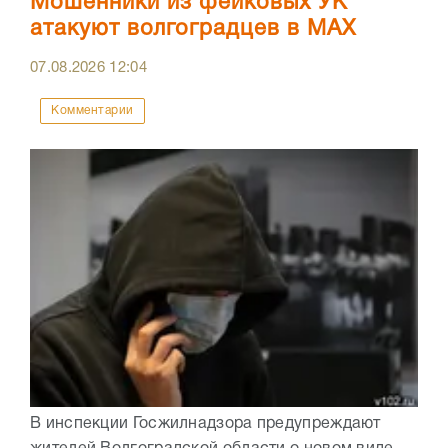
Мошенники из фейковых УК
атакуют волгоградцев в МАХ
07.08.2026
12:04
Комментарии
В инспекции Госжилнадзора предупреждают