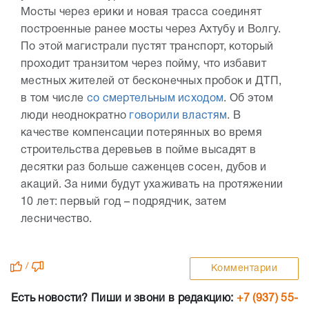
Мосты через ерики и новая трасса соединят
построенные ранее мосты через Ахтубу и Волгу.
По этой магистрали пустят транспорт, который
проходит транзитом через пойму, что избавит
местных жителей от бесконечных пробок и ДТП,
в том числе
со смертельным исходом
. Об этом
люди неоднократно
говорили властям
. В
качестве компенсации потерянных во время
строительства деревьев в пойме высадят в
десятки раз больше саженцев сосен, дубов и
акаций. За ними будут ухаживать на протяжении
10 лет: первый год – подрядчик, затем
лесничество.
/
Комментарии
Есть новости? Пиши и звони в редакцию:
+7 (937) 55-