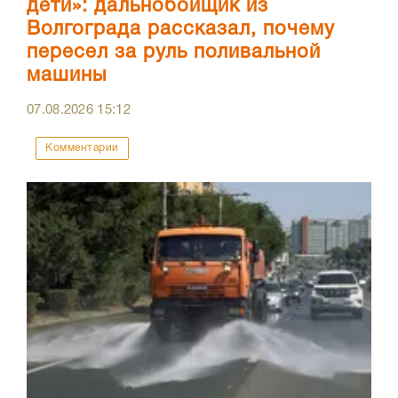
дети»: дальнобойщик из
Волгограда рассказал, почему
пересел за руль поливальной
машины
07.08.2026
15:12
Комментарии