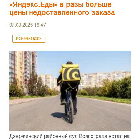
«Яндекс.Еды» в разы больше
цены недоставленного заказа
07.08.2026
18:47
Комментарии
Дзержинский районный суд Волгограда встал на