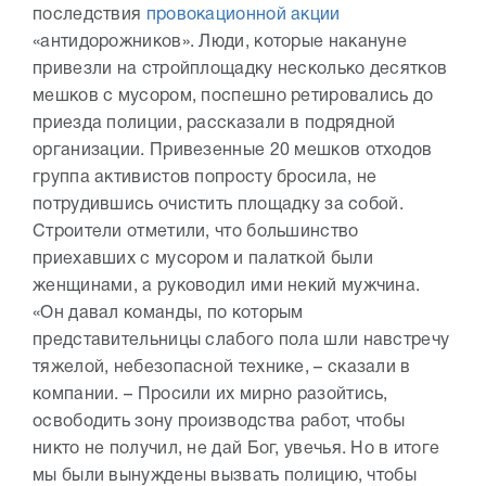
последствия
провокационной акции
«антидорожников». Люди, которые накануне
привезли на стройплощадку несколько десятков
мешков с мусором, поспешно ретировались до
приезда полиции, рассказали в подрядной
организации. Привезенные 20 мешков отходов
группа активистов попросту бросила, не
потрудившись очистить площадку за собой.
Строители отметили, что большинство
приехавших с мусором и палаткой были
женщинами, а руководил ими некий мужчина.
«Он давал команды, по которым
представительницы слабого пола шли навстречу
тяжелой, небезопасной технике, – сказали в
компании. – Просили их мирно разойтись,
освободить зону производства работ, чтобы
никто не получил, не дай Бог, увечья. Но в итоге
мы были вынуждены вызвать полицию, чтобы