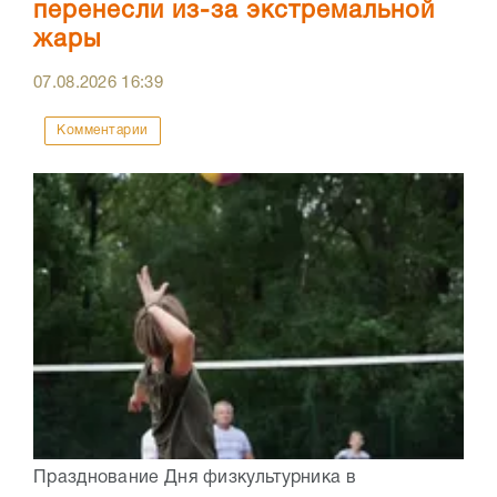
перенесли из-за экстремальной
жары
07.08.2026
16:39
Комментарии
Празднование Дня физкультурника в