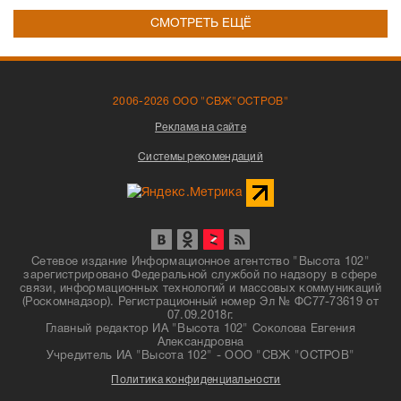
СМОТРЕТЬ ЕЩЁ
2006-2026 ООО "СВЖ"ОСТРОВ"
Реклама на сайте
Системы рекомендаций
Сетевое издание Информационное агентство "Высота 102"
зарегистрировано Федеральной службой по надзору в сфере
связи, информационных технологий и массовых коммуникаций
(Роскомнадзор). Регистрационный номер Эл № ФС77-73619 от
07.09.2018г.
Главный редактор ИА "Высота 102" Соколова Евгения
Александровна
Учредитель ИА "Высота 102" - ООО "СВЖ "ОСТРОВ"
Политика конфиденциальности