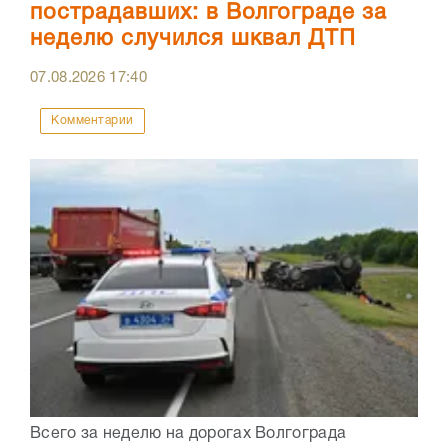
пострадавших: в Волгограде за
неделю случился шквал ДТП
07.08.2026
17:40
Комментарии
Всего за неделю на дорогах Волгограда