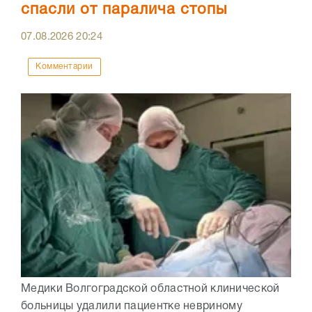
спасли от паралича стопы
07.08.2026
20:24
Комментарии
Медики Волгоградской областной клинической
больницы удалили пациентке невриному