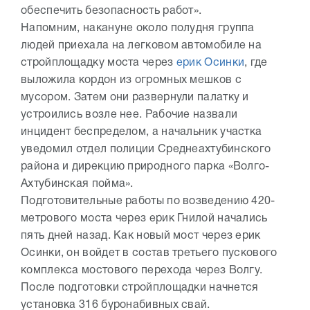
обеспечить безопасность работ».
Напомним, накануне около полудня группа
людей приехала на легковом автомобиле на
стройплощадку моста через
ерик Осинки
, где
выложила кордон из огромных мешков с
мусором. Затем они развернули палатку и
устроились возле нее. Рабочие назвали
инцидент беспределом, а начальник участка
уведомил отдел полиции Среднеахтубинского
района и дирекцию природного парка «Волго-
Ахтубинская пойма».
Подготовительные работы по возведению 420-
метрового моста через ерик Гнилой начались
пять дней назад. Как новый мост через ерик
Осинки, он войдет в состав третьего пускового
комплекса мостового перехода через Волгу.
После подготовки стройплощадки начнется
установка 316 буронабивных свай.