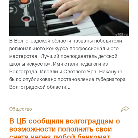
В Волгоградской области названы победители
регионального конкурса профессионального
мастерства «Лучший преподаватель детской
школы искусств». Ими стали педагоги из
Волгограда, Иловли и Светлого Яра. Накануне
было опубликовано постановление губернатора
Волгоградской области...
Общество
В ЦБ сообщили волгоградцам о
возможности пополнить свои
счета через любой банкомат