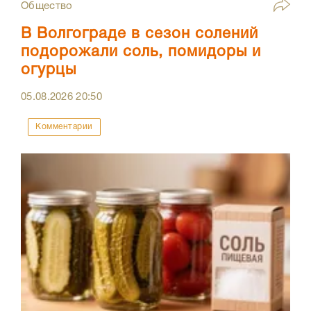
Общество
В Волгограде в сезон солений
подорожали соль, помидоры и
огурцы
05.08.2026
20:50
Комментарии