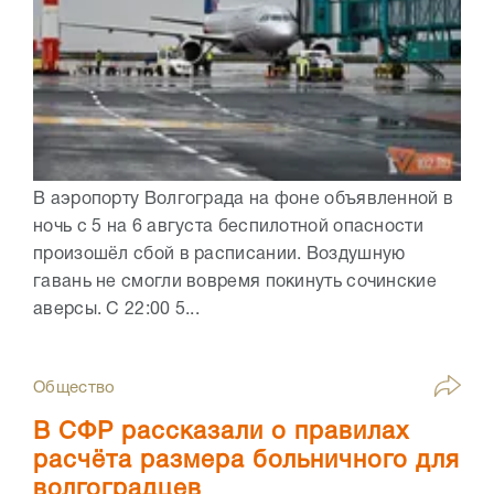
В аэропорту Волгограда на фоне объявленной в
ночь с 5 на 6 августа беспилотной опасности
произошёл сбой в расписании. Воздушную
гавань не смогли вовремя покинуть сочинские
аверсы. С 22:00 5...
Общество
В СФР рассказали о правилах
расчёта размера больничного для
волгоградцев