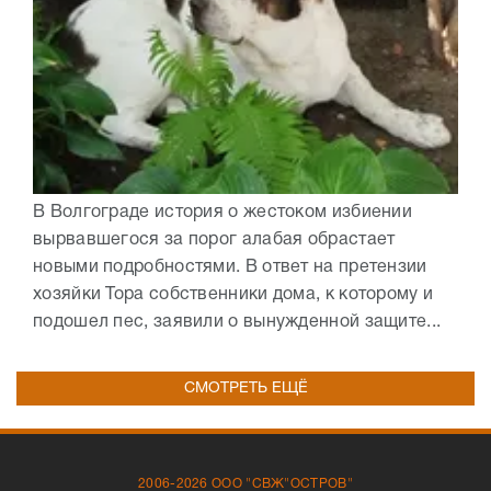
В Волгограде история о жестоком избиении
вырвавшегося за порог алабая обрастает
новыми подробностями. В ответ на претензии
хозяйки Тора собственники дома, к которому и
подошел пес, заявили о вынужденной защите...
СМОТРЕТЬ ЕЩЁ
2006-2026 ООО "СВЖ"ОСТРОВ"