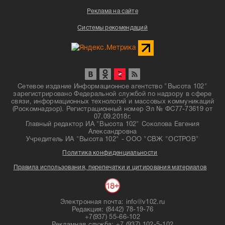
Реклама на сайте
Системы рекомендаций
Сетевое издание Информационное агентство "Высота 102"
зарегистрировано Федеральной службой по надзору в сфере
связи, информационных технологий и массовых коммуникаций
(Роскомнадзор). Регистрационный номер Эл № ФС77-73619 от
07.09.2018г.
Главный редактор ИА "Высота 102" Соколова Евгения
Александровна
Учредитель ИА "Высота 102" - ООО "СВЖ "ОСТРОВ"
Политика конфиденциальности
Правила использования, перепечатки и цитирования материалов
Электронная почта: info@v102.ru
Редакция: (8442) 78-19-76
+7(937) 55-66-102
Рекламная служба: +7 (937) 102-5-102