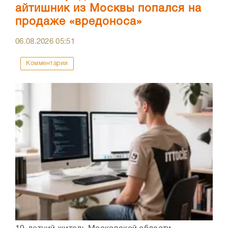
айтишник из Москвы попался на
продаже «вредоноса»
06.08.2026
05:51
Комментарии