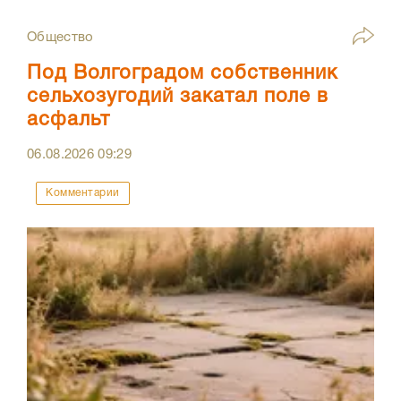
Общество
Под Волгоградом собственник
сельхозугодий закатал поле в
асфальт
06.08.2026
09:29
Комментарии