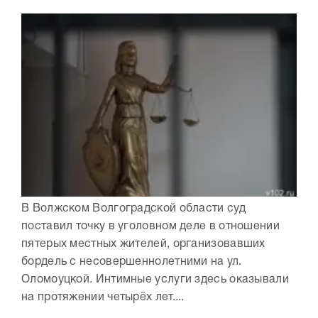
В Волжском Волгоградской области суд
поставил точку в уголовном деле в отношении
пятерых местных жителей, организовавших
бордель с несовершеннолетними на ул.
Оломоуцкой. Интимные услуги здесь оказывали
на протяжении четырёх лет....