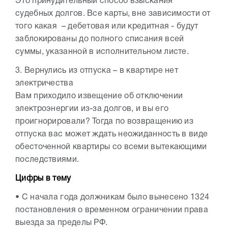
Это принудительный способ взыскания
судебных долгов. Все карты, вне зависимости от
того какая – дебетовая или кредитная - будут
заблокированы до полного списания всей
суммы, указанной в исполнительном листе.
3. Вернулись из отпуска – в квартире нет
электричества
Вам приходило извещение об отключении
электроэнергии из-за долгов, и вы его
проигнорировали? Тогда по возвращению из
отпуска вас может ждать неожиданность в виде
обесточенной квартиры со всеми вытекающими
последствиями.
Цифры в тему
• С начала года должникам было вынесено 1324
постановления о временном ограничении права
выезда за пределы РФ.