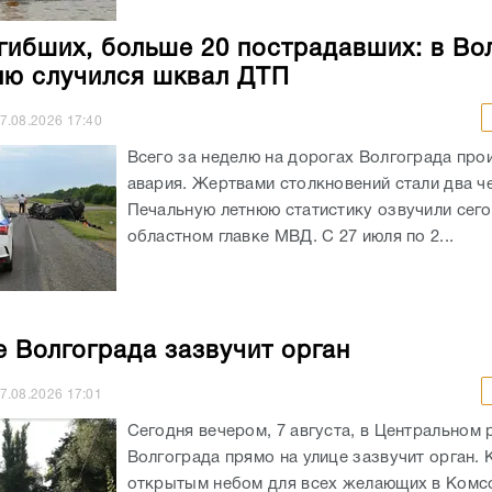
гибших, больше 20 пострадавших: в Во
лю случился шквал ДТП
7.08.2026
17:40
Всего за неделю на дорогах Волгограда про
авария. Жертвами столкновений стали два ч
Печальную летнюю статистику озвучили сего
областном главке МВД. С 27 июля по 2...
е Волгограда зазвучит орган
7.08.2026
17:01
Сегодня вечером, 7 августа, в Центральном 
Волгограда прямо на улице зазвучит орган. 
открытым небом для всех желающих в Ком