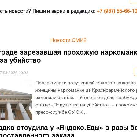
сть новости? Пиши и звони в редакцию:
+7 (937) 55-66-1
Новости СМИ2
граде зарезавшая прохожую наркоман
 за убийство
7.08.2026
20:03
После смерти получившей тяжелое ножевое
женщины наркоманке из Красноармейского 
изменили статью. – Уголовное дело возбужд
статье «Покушение на убийство», – прокомм
пресс-службе СУ СК...
адка отсудила у «Яндекс.Еды» в разы б
доставленного заказа