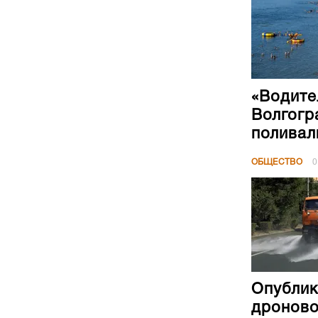
«Водите
Волгогр
поливал
ОБЩЕСТВО
0
Опублик
дроново