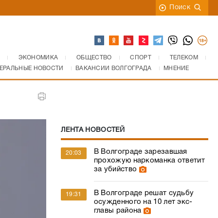
Поиск
ЭКОНОМИКА
ОБЩЕСТВО
СПОРТ
ТЕЛЕКОМ
ЕРАЛЬНЫЕ НОВОСТИ
ВАКАНСИИ ВОЛГОГРАДА
МНЕНИЕ
ЛЕНТА НОВОСТЕЙ
В Волгограде зарезавшая
20:03
прохожую наркоманка ответит
за убийство
В Волгограде решат судьбу
19:31
осужденного на 10 лет экс-
главы района