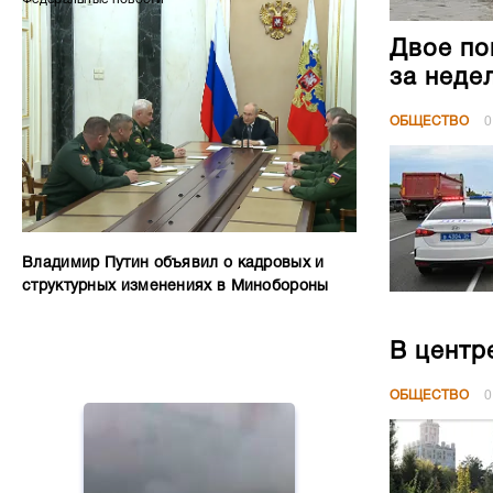
Двое по
за неде
ОБЩЕСТВО
0
Владимир Путин объявил о кадровых и
структурных изменениях в Минобороны
В центр
ОБЩЕСТВО
0