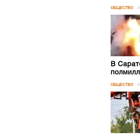
ОБЩЕСТВО
0
В Сарат
полмилл
ОБЩЕСТВО
0