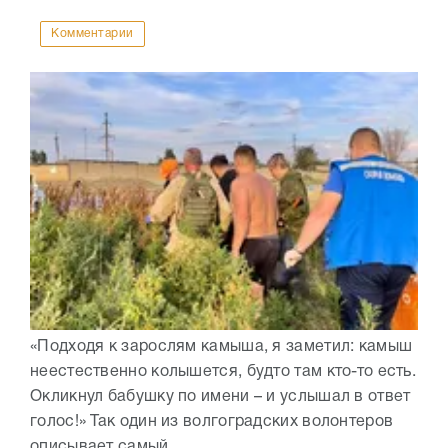
Комментарии
«Подходя к зарослям камыша, я заметил: камыш
неестественно колышется, будто там кто-то есть.
Окликнул бабушку по имени – и услышал в ответ
голос!» Так один из волгоградских волонтеров
описывает самый...