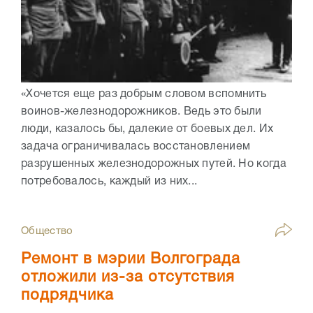
«Хочется еще раз добрым словом вспомнить
воинов-железнодорожников. Ведь это были
люди, казалось бы, далекие от боевых дел. Их
задача ограничивалась восстановлением
разрушенных железнодорожных путей. Но когда
потребовалось, каждый из них...
Общество
Ремонт в мэрии Волгограда
отложили из-за отсутствия
подрядчика