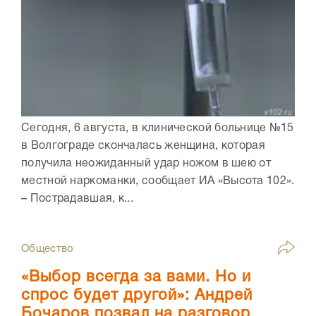
Сегодня, 6 августа, в клинической больнице №15
в Волгограде скончалась женщина, которая
получила неожиданный удар ножом в шею от
местной наркоманки, сообщает ИА «Высота 102».
– Пострадавшая, к...
Общество
«Выбор всегда за вами. Но и
спрос будет другой»: Андрей
Бочаров позвал на разговор