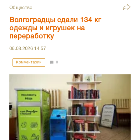
Общество
Волгоградцы сдали 134 кг
одежды и игрушек на
переработку
06.08.2026
14:57
Комментарии
0