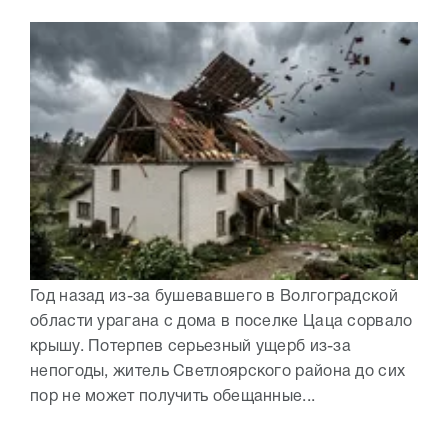
Год назад из-за бушевавшего в Волгоградской
области урагана с дома в поселке Цаца сорвало
крышу. Потерпев серьезный ущерб из-за
непогоды, житель Светлоярского района до сих
пор не может получить обещанные...