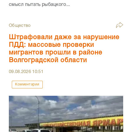
смысл пытать рыбацкого...
Общество
Штрафовали даже за нарушение
ПДД: массовые проверки
мигрантов прошли в районе
Волгоградской области
09.08.2026
10:51
Комментарии