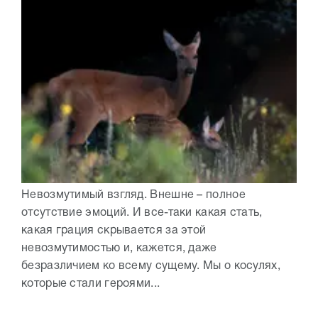
Невозмутимый взгляд. Внешне – полное
отсутствие эмоций. И все-таки какая стать,
какая грация скрывается за этой
невозмутимостью и, кажется, даже
безразличием ко всему сущему. Мы о косулях,
которые стали героями...