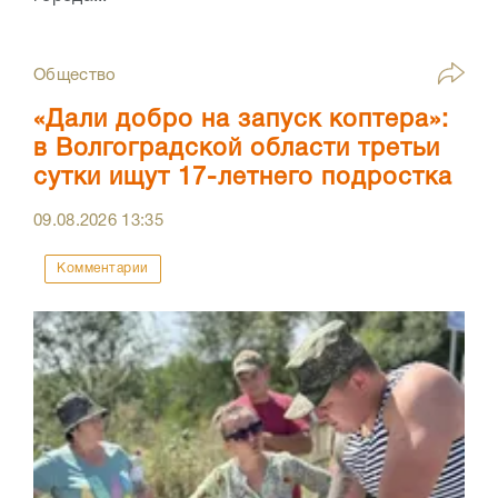
Общество
«Дали добро на запуск коптера»:
в Волгоградской области третьи
сутки ищут 17-летнего подростка
09.08.2026
13:35
Комментарии