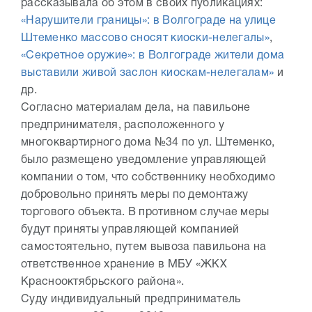
рассказывала об этом в своих публикациях:
«Нарушители границы»: в Волгограде на улице
Штеменко массово сносят киоски-нелегалы»
,
«Секретное оружие»: в Волгограде жители дома
выставили живой заслон киоскам-нелегалам»
и
др.
Согласно материалам дела, на павильоне
предпринимателя, расположенного у
многоквартирного дома №34 по ул. Штеменко,
было размещено уведомление управляющей
компании о том, что собственнику необходимо
добровольно принять меры по демонтажу
торгового объекта. В противном случае меры
будут приняты управляющей компанией
самостоятельно, путем вывоза павильона на
ответственное хранение в МБУ «ЖКХ
Краснооктябрьского района».
Суду индивидуальный предприниматель