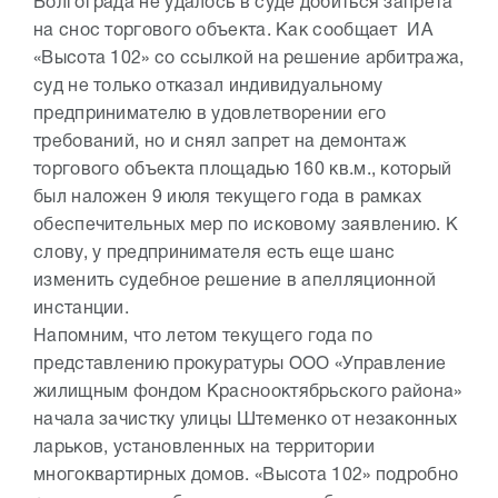
Волгограда не удалось в суде добиться запрета
на снос торгового объекта. Как сообщает ИА
«Высота 102» со ссылкой на решение арбитража,
суд не только отказал индивидуальному
предпринимателю в удовлетворении его
требований, но и снял запрет на демонтаж
торгового объекта площадью 160 кв.м., который
был наложен 9 июля текущего года в рамках
обеспечительных мер по исковому заявлению. К
слову, у предпринимателя есть еще шанс
изменить судебное решение в апелляционной
инстанции.
Напомним, что летом текущего года по
представлению прокуратуры ООО «Управление
жилищным фондом Краснооктябрьского района»
начала зачистку улицы Штеменко от незаконных
ларьков, установленных на территории
многоквартирных домов. «Высота 102» подробно