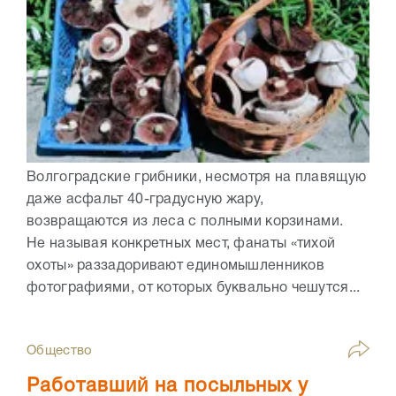
Волгоградские грибники, несмотря на плавящую
даже асфальт 40-градусную жару,
возвращаются из леса с полными корзинами.
Не называя конкретных мест, фанаты «тихой
охоты» раззадоривают единомышленников
фотографиями, от которых буквально чешутся...
Общество
Работавший на посыльных у