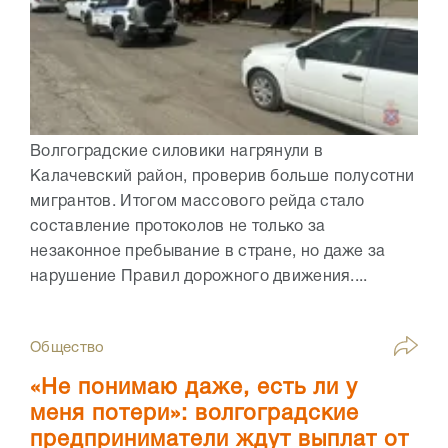
Волгоградские силовики нагрянули в
Калачевский район, проверив больше полусотни
мигрантов. Итогом массового рейда стало
составление протоколов не только за
незаконное пребывание в стране, но даже за
нарушение Правил дорожного движения....
Общество
«Не понимаю даже, есть ли у
меня потери»: волгоградские
предприниматели ждут выплат от