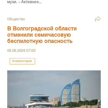
мухи. – Активнее...
Общество
В Волгоградской области
отменили семичасовую
беспилотную опасность
09.08.2026
07:00
Комментарии