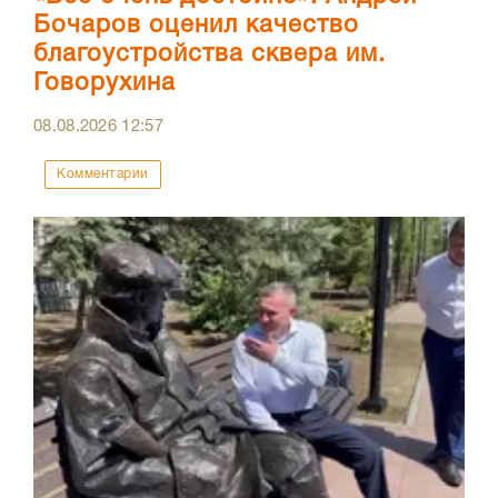
Бочаров оценил качество
благоустройства сквера им.
Говорухина
08.08.2026
12:57
Комментарии