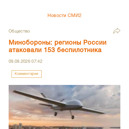
Новости СМИ2
Общество
Минобороны: регионы России
атаковали 153 беспилотника
09.08.2026
07:42
Комментарии