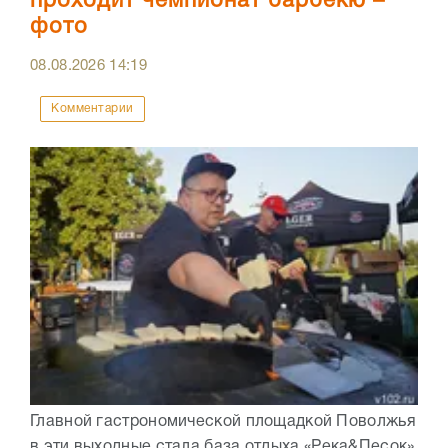
проходит чемпионат барбекю –
фото
08.08.2026
14:19
Комментарии
Главной гастрономической площадкой Поволжья
в эти выходные стала база отдыха «Река&Песок»