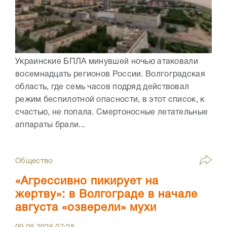
Украинские БПЛА минувшей ночью атаковали
восемнадцать регионов России. Волгоградская
область, где семь часов подряд действовал
режим беспилотной опасности, в этот список, к
счастью, не попала. Смертоносные летательные
аппараты брали...
Общество
«Агрессивно пикирует на
жертву»: в Волгограде в начале
августа «озверели» мухи