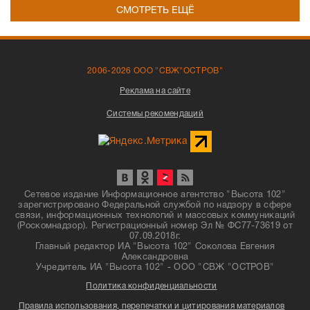
СМОТРЕТЬ ЕЩЁ
2006-2026 ООО "СВЖ"ОСТРОВ"
Реклама на сайте
Системы рекомендаций
Сетевое издание Информационное агентство "Высота 102"
зарегистрировано Федеральной службой по надзору в сфере
связи, информационных технологий и массовых коммуникаций
(Роскомнадзор). Регистрационный номер Эл № ФС77-73619 от
07.09.2018г.
Главный редактор ИА "Высота 102" Соколова Евгения
Александровна
Учредитель ИА "Высота 102" - ООО "СВЖ "ОСТРОВ"
Политика конфиденциальности
Правила использования, перепечатки и цитирования материалов