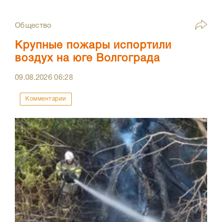
Общество
Крупные пожары испортили
воздух на юге Волгограда
09.08.2026
06:28
Комментарии