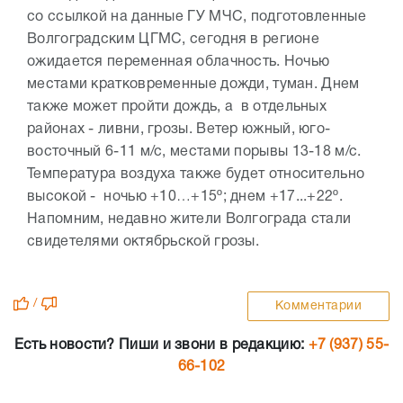
со ссылкой на данные ГУ МЧС, подготовленные
Волгоградским ЦГМС, сегодня в регионе
ожидается переменная облачность. Ночью
местами кратковременные дожди, туман. Днем
также может пройти дождь, а в отдельных
районах - ливни, грозы. Ветер южный, юго-
восточный 6-11 м/с, местами порывы 13-18 м/с.
Температура воздуха также будет относительно
высокой - ночью +10…+15º; днем +17...+22º.
Напомним, недавно жители Волгограда стали
свидетелями октябрьской грозы.
/
Комментарии
Есть новости? Пиши и звони в редакцию:
+7 (937) 55-
66-102