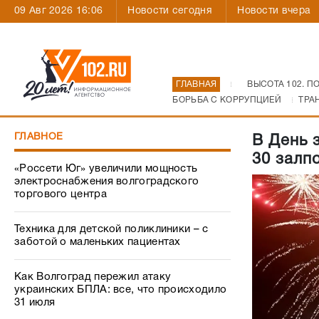
09 Авг 2026 16:06
Новости сегодня
Новости вчера
ГЛАВНАЯ
ВЫСОТА 102. П
БОРЬБА С КОРРУПЦИЕЙ
ТРА
ГЛАВНОЕ
В День 
30 залп
«Россети Юг» увеличили мощность
электроснабжения волгоградского
торгового центра
Техника для детской поликлиники – с
заботой о маленьких пациентах
Как Волгоград пережил атаку
украинских БПЛА: все, что происходило
31 июля