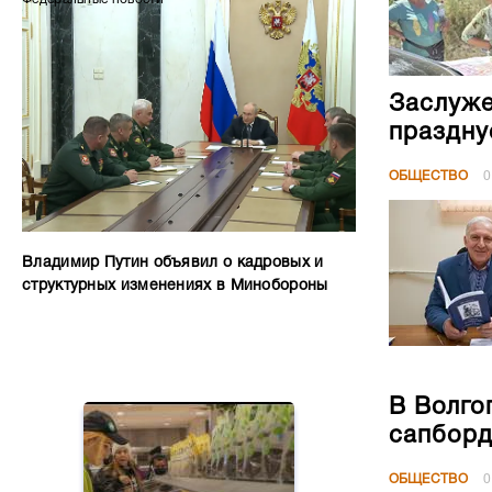
Заслуже
праздну
ОБЩЕСТВО
0
Владимир Путин объявил о кадровых и
структурных изменениях в Минобороны
В Волго
сапборд
ОБЩЕСТВО
0