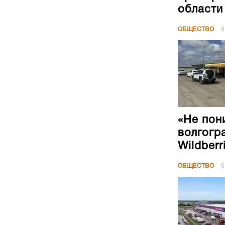
области
ОБЩЕСТВО
0
«Не пон
волгогр
Wildberr
ОБЩЕСТВО
0