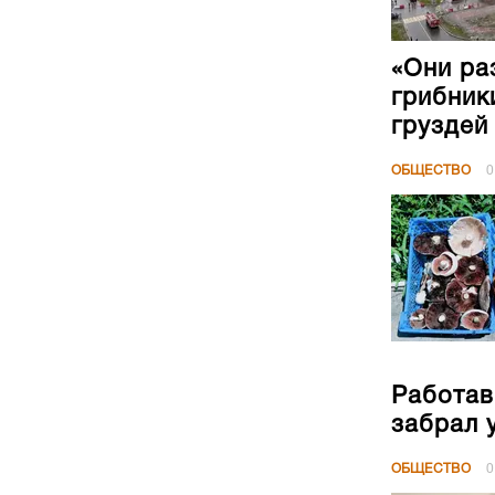
«Они ра
грибник
груздей
ОБЩЕСТВО
0
Работав
забрал 
ОБЩЕСТВО
0