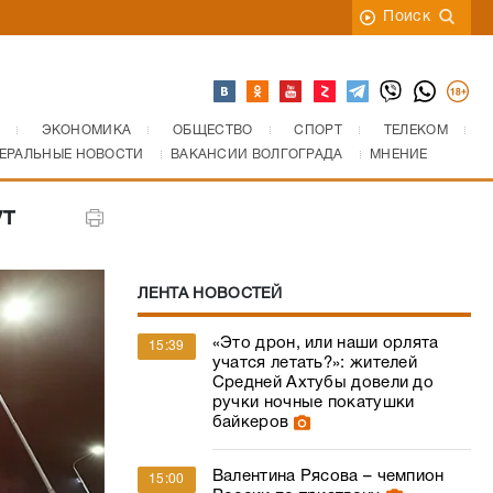
Поиск
ЭКОНОМИКА
ОБЩЕСТВО
СПОРТ
ТЕЛЕКОМ
ЕРАЛЬНЫЕ НОВОСТИ
ВАКАНСИИ ВОЛГОГРАДА
МНЕНИЕ
ут
ЛЕНТА НОВОСТЕЙ
«Это дрон, или наши орлята
15:39
учатся летать?»: жителей
Средней Ахтубы довели до
ручки ночные покатушки
байкеров
Валентина Рясова – чемпион
15:00