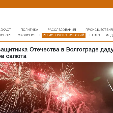
ОДКАСТ
ПОЛИТИКА
РАССЛЕДОВАНИЯ
ПРОИСШЕСТВИЯ
НСПОРТ
ЭКОЛОГИЯ
РЕГИОН ТУРИСТИЧЕСКИЙ
АВТО
ФЕД
защитника Отечества в Волгограде дад
ов салюта