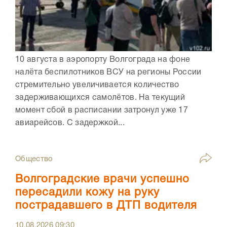
10 августа в аэропорту Волгограда на фоне
налёта беспилотников ВСУ на регионы России
стремительно увеличивается количество
задерживающихся самолётов. На текущий
момент сбой в расписании затронул уже 17
авиарейсов. С задержкой...
Общество
Волгоградские врачи успешно
пересадили кожу на руку
пострадавшего в ДТП водителя
10.08.2026
09:30