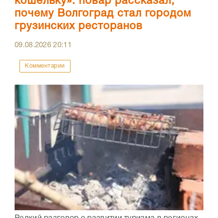
кошельку»: повар рассказал,
почему Волгоград стал городом
грузинских ресторанов
09.08.2026
20:11
Комментарии