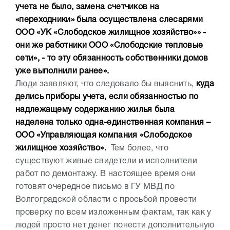
учета не было, замена счетчиков на
«переходники» была осуществлена слесарями
ООО «УК «Слободское жилищное хозяйство»» -
они же работники ООО «Слободские тепловые
сети», - то эту обязанность собственники домов
уже выполнили ранее».
Люди заявляют, что следовало бы выяснить,
куда
делись приборы учета, если обязанностью по
надлежащему содержанию жилья была
наделена только одна-единственная компания –
ООО «Управляющая компания «Слободское
жилищное хозяйство».
Тем более, что
существуют живые свидетели и исполнители
работ по демонтажу. В настоящее время они
готовят очередное письмо в ГУ МВД по
Волгоградской области с просьбой провести
проверку по всем изложенным фактам, так как у
людей просто нет денег понести дополнительную