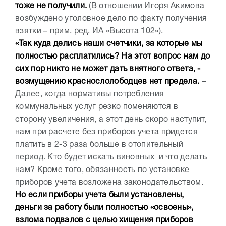
тоже не получили.
(В отношении Игоря Акимова
возбуждено уголовное дело по факту получения
взятки – прим. ред. ИА «Высота 102»).
«Так куда делись наши счетчики, за которые мы
полностью расплатились? На этот вопрос нам до
сих пор никто не может дать внятного ответа, -
возмущению краснослолободцев нет предела.
–
Далее, когда нормативы потребления
коммунальных услуг резко поменяются в
сторону увеличения, а этот день скоро наступит,
нам при расчете без приборов учета придется
платить в 2-3 раза больше в отопительный
период. Кто будет искать виновных и что делать
нам? Кроме того, обязанность по установке
приборов учета возложена законодательством.
Но если приборы учета были установлены,
деньги за работу были полностью «освоены»,
взлома подвалов с целью хищения приборов