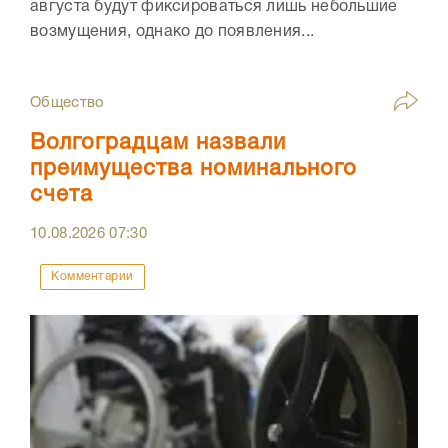
августа будут фиксироваться лишь небольшие
возмущения, однако до появления...
Общество
Волгоградцам назвали
преимущества номинального
счета
10.08.2026
07:30
Комментарии