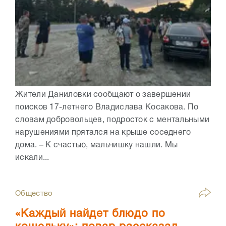
Жители Даниловки сообщают о завершении
поисков 17-летнего Владислава Косакова. По
словам добровольцев, подросток с ментальными
нарушениями прятался на крыше соседнего
дома. – К счастью, мальчишку нашли. Мы
искали...
Общество
«Каждый найдет блюдо по