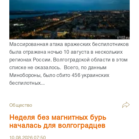
Массированная атака вражеских беспилотников
была отражена ночью 10 августа в нескольких
регионах России. Волгоградской области в этом
списке не оказалось. Всего, по данным
Минобороны, было сбито 456 украинских
беспилотных...
Общество
Неделя без магнитных бурь
началась для волгоградцев
10.08.2026
07:50