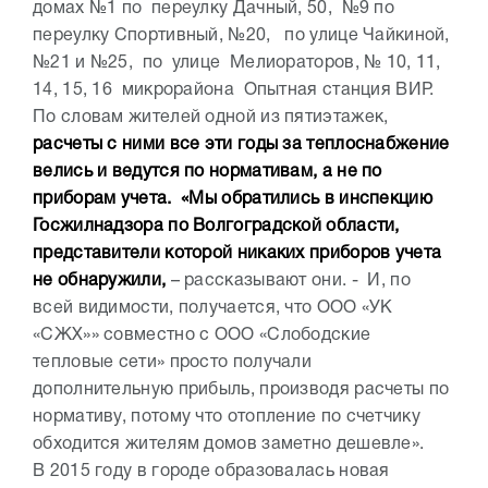
домах №1 по переулку Дачный, 50, №9 по
переулку Спортивный, №20, по улице Чайкиной,
№21 и №25, по улице Мелиораторов, № 10, 11,
14, 15, 16 микрорайона Опытная станция ВИР.
По словам жителей одной из пятиэтажек,
расчеты с ними все эти годы за теплоснабжение
велись и ведутся по нормативам, а не по
приборам учета. «Мы обратились в инспекцию
Госжилнадзора по Волгоградской области,
представители которой никаких приборов учета
не обнаружили,
– рассказывают они. - И, по
всей видимости, получается, что ООО «УК
«СЖХ»» совместно с ООО «Слободские
тепловые сети» просто получали
дополнительную прибыль, производя расчеты по
нормативу, потому что отопление по счетчику
обходится жителям домов заметно дешевле».
В 2015 году в городе образовалась новая