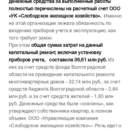
денежные средства за выполненные работы
полностью перечислены на расчетный счет ООО
«УК «Слободское жилищное хозяйство».
Именно
на этой организации лежала обязанность по
введению приборов учета в эксплуатацию, как
того требует закон.
При этом
общая сумма затрат на данный
капитальный ремонт, включая установку
приборов учета, составила 36,61 млн руб.
Из
них за счет средств фонда Волгоградской
области на проведение капитального ремонта
многоквартирных домов - 32,14 млн руб., за счет
средств бюджета Волгоградской области - 2,64
млн руб. и за счет средств жителей - 1,83 млн
руб. Денежные средства были «освоены», как
утверждают собственники квартир, в полном
объеме ООО «Управляющая компания
«Слободское жилищное хозяйство»». Речь идет о