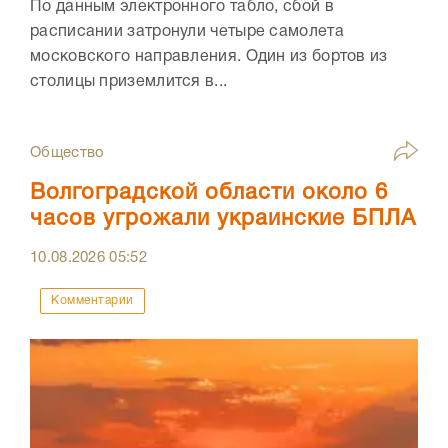
По данным электронного табло, сбой в
расписании затронули четыре самолета
московского направления. Один из бортов из
столицы приземлится в...
Общество
Волгоградской области около 6
часов угрожали украинские БПЛА
10.08.2026
05:52
Комментарии