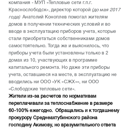
компания - МУП «Тепловые сети г.п.г.
Краснослободск», директор которой
(до мая 2017
года)
Анатолий Коноплев помогал жителям
домов в получении технических условий и во
вводе в эксплуатацию приборов учета, которые
стали приобретаться собственниками домов
самостоятельно. Тогда же и выяснилось, что
приборы учета были установлены только в 2
домах из 10, участвующих в программе
капитального ремонта. Но даже эти приборы
учета, оставшиеся на месте, в эксплуатацию не
вводились ни ООО «УК «СЖХ»», ни ООО
«Слободские тепловые сети».
Жители из-за расчетов по нормативам
переплачивали за теплоснабжение в размере
60-100% ежегодно. Обращались и к тогдашнему
прокурору Среднеахтубинского района
господину Акимову, но вразумительного ответа