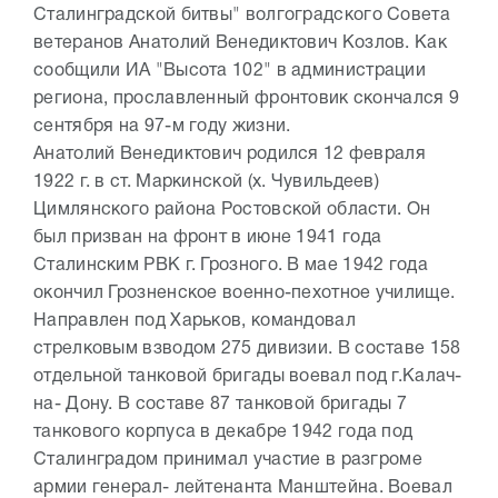
Сталинградской битвы" волгоградского Совета
ветеранов Анатолий Венедиктович Козлов. Как
сообщили ИА "Высота 102" в администрации
региона, прославленный фронтовик скончался 9
сентября на 97-м году жизни.
Анатолий Венедиктович родился 12 февраля
1922 г. в ст. Маркинской (х. Чувильдеев)
Цимлянского района Ростовской области. Он
был призван на фронт в июне 1941 года
Сталинским РВК г. Грозного. В мае 1942 года
окончил Грозненское военно-пехотное училище.
Направлен под Харьков, командовал
стрелковым взводом 275 дивизии. В составе 158
отдельной танковой бригады воевал под г.Калач-
на- Дону. В составе 87 танковой бригады 7
танкового корпуса в декабре 1942 года под
Сталинградом принимал участие в разгроме
армии генерал- лейтенанта Манштейна. Воевал