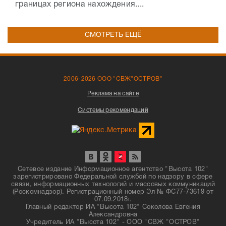
границах региона нахождения....
СМОТРЕТЬ ЕЩЁ
2006-2026 ООО "СВЖ"ОСТРОВ"
Реклама на сайте
Системы рекомендаций
Сетевое издание Информационное агентство "Высота 102"
зарегистрировано Федеральной службой по надзору в сфере
связи, информационных технологий и массовых коммуникаций
(Роскомнадзор). Регистрационный номер Эл № ФС77-73619 от
07.09.2018г.
Главный редактор ИА "Высота 102" Соколова Евгения
Александровна
Учредитель ИА "Высота 102" - ООО "СВЖ "ОСТРОВ"