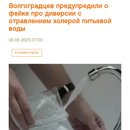
Волгоградцев предупредили о
фейке про диверсии с
отравлением холерой питьевой
воды
08.08.2026
07:00
Комментарии