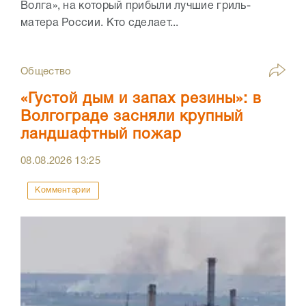
Волга», на который прибыли лучшие гриль-
матера России. Кто сделает...
Общество
«Густой дым и запах резины»: в
Волгограде засняли крупный
ландшафтный пожар
08.08.2026
13:25
Комментарии