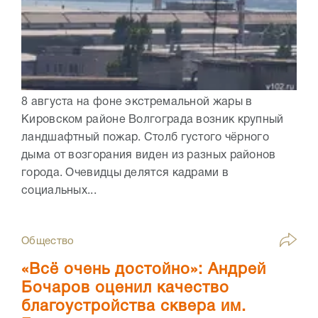
8 августа на фоне экстремальной жары в
Кировском районе Волгограда возник крупный
ландшафтный пожар. Столб густого чёрного
дыма от возгорания виден из разных районов
города. Очевидцы делятся кадрами в
социальных...
Общество
«Всё очень достойно»: Андрей
Бочаров оценил качество
благоустройства сквера им.