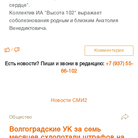
сердце".
Коллектив ИА "Высота 102" выражает
соболезнования родным и близким Анатолия
Венедиктовича.
/
Комментарии
Есть новости? Пиши и звони в редакцию:
+7 (937) 55-
66-102
Новости СМИ2
Общество
Волгоградские УК за семь
месяцев схлопотали штрафов на