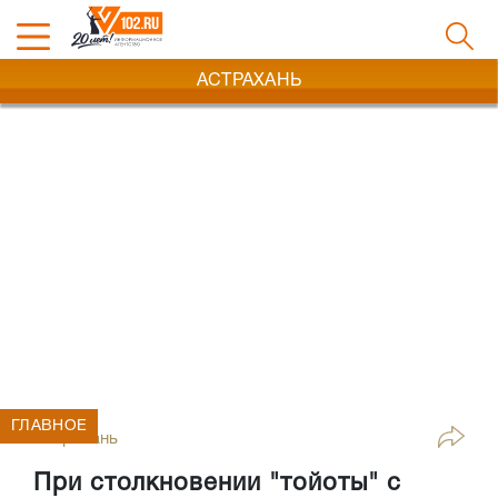
АСТРАХАНЬ
ГЛАВНОЕ
Астрахань
При столкновении "тойоты" с