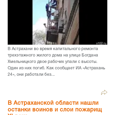
В Астрахани во время капитального ремонта
трехэтажного жилого дома на улице Богдана
Хмельницкого двое рабочих упали с высоты.
Один из них погиб. Как сообщает ИА «Астрахань
24», они работали без...
В Астраханской области нашли
останки воинов и слои пожарищ