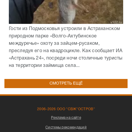
Гости из Подмосковья устроили в Астраханском
природном парке «Волго-Ахтубинское
междуречье» охоту за зайцем-русаком,
преследуя его на квадроцикле. Как сообщает ИА
«Астрахань 24», посреди ночи столичные туристы
на территории займища села...
СМОТРЕТЬ ЕЩЁ
2006-2026 ООО "СВЖ"ОСТРОВ"
Реклама на сайте
Системы рекомендаций