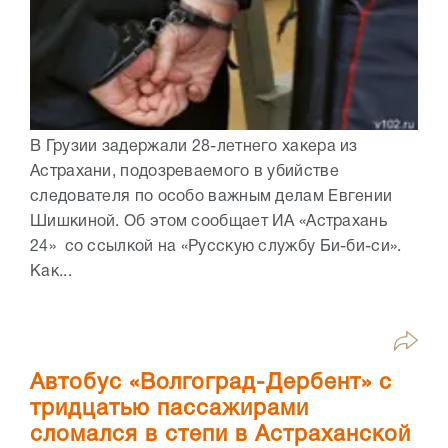
В Грузии задержали 28-летнего хакера из
Астрахани, подозреваемого в убийстве
следователя по особо важным делам Евгении
Шишкиной. Об этом сообщает ИА «Астрахань
24» со ссылкой на «Русскую службу Би-би-си».
Как...
Автобус «Волгоград-Дербент» с
тридцатью пассажирами
сломался в степи в Астраханской