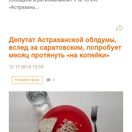
сообщили в региональном ГУ МЧС ИА
«Астрахань...
Депутат Астраханской облдумы,
вслед за саратовским, попробует
месяц протянуть «на копейки»
12.11.2018
10:39
Комментарии
0