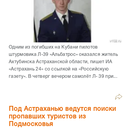
Одним из погибших на Кубани пилотов
штурмовика Л-39 «Альбатрос» оказался житель
Ахтубинска Астраханской области, пишет ИА
«Астрахань 24» со ссылкой на «Российскую
газету». В четверг вечером самолёт Л- 39 при...
Под Астраханью ведутся поиски
пропавших туристов из
Подмосковья