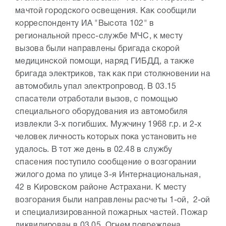
мачтой городского освещения. Как сообщили
корреспонденту ИА "Высота 102" в
региональной пресс-службе МЧС, к месту
вызова были направлены бригада скорой
медицинской помощи, наряд ГИБДД, а также
бригада электриков, так как при столкновении на
автомобиль упал электропровод. В 03.15
спасатели отработали вызов, с помощью
специального оборудования из автомобиля
извлекли 3-х погибших. Мужчину 1968 г.р. и 2-х
человек личность которых пока установить не
удалось. В тот же день в 02.48 в службу
спасения поступило сообщение о возгорании
жилого дома по улице 3-я Интернациональная,
42 в Кировском районе Астрахани. К месту
возгорания были направлены расчеты 1-ой, 2-ой
и специализированной пожарных частей. Пожар
ликвидирован в 03.05. Огнем повреждена