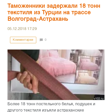
Таможенники задержали 18 тонн
текстиля из Турции на трассе
Волгоград-Астрахань
05.12.2018
17:29
Комментарии
0
Более 18 тонн постельного белья, подушек и
другого текстиля изъяли астраханские