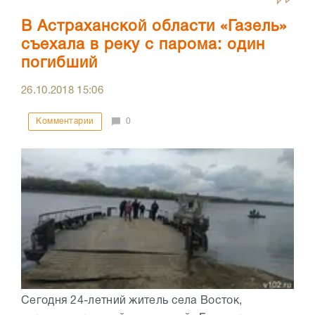
В Астраханской области «Газель»
съехала в реку с парома: один
погибший
26.10.2018
15:06
Комментарии
0
Сегодня 24-летний житель села Восток,