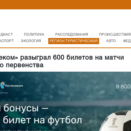
ОДКАСТ
ПОЛИТИКА
РАССЛЕДОВАНИЯ
ПРОИСШЕСТВИЯ
НСПОРТ
ЭКОЛОГИЯ
РЕГИОН ТУРИСТИЧЕСКИЙ
АВТО
ФЕД
еком» разыграл 600 билетов на матчи
о первенства