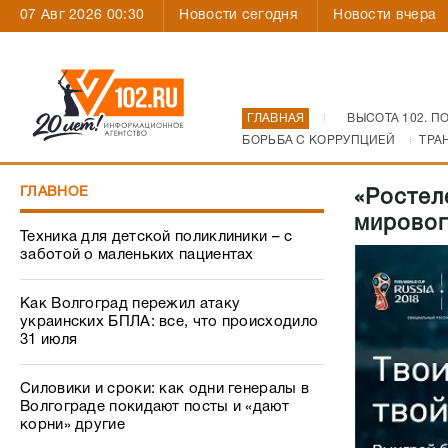
07 Авг 2026 00:30
Новости сегодня
Новости вчера
ГЛАВНАЯ
ВЫСОТА 102. П
БОРЬБА С КОРРУПЦИЕЙ
ТРА
ГЛАВНОЕ
«Ростел
мировог
Техника для детской поликлиники – с
заботой о маленьких пациентах
Как Волгоград пережил атаку
украинских БПЛА: все, что происходило
31 июля
Силовики и сроки: как одни генералы в
Волгограде покидают посты и «дают
корни» другие