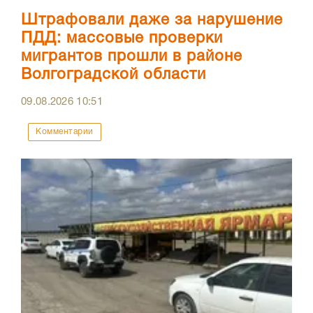
Штрафовали даже за нарушение
ПДД: массовые проверки
мигрантов прошли в районе
Волгоградской области
09.08.2026
10:51
Комментарии