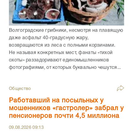
Волгоградские грибники, несмотря на плавящую
даже асфальт 40-градусную жару,
возвращаются из леса с полными корзинами.
Не называя конкретных мест, фанаты «тихой
охоты» раззадоривают единомышленников
фотографиями, от которых буквально чешутся...
Общество
Работавший на посыльных у
мошенников «гастролер» забрал у
пенсионеров почти 4,5 миллиона
09.08.2026
09:13