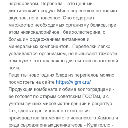
черносливом. Перепела – это ценный
диетический продукт. Мясо перепелов не только
вкусное, но и полезное. Оно содержит
множество необходимых организму белков, при
этом низкокалорийное, без холестерина, с
большим содержанием витаминов и
минеральных компонентов. Перепелки легко
усваиваются организмом, не вызывают тяжести
в желудке, что так важно для сытной новогодней
ночи.
Рецепты новогодних блюд из перепелов можно
посмотреть на сайте
https://vlgmk.ru/
Продукция комбината любима волгоградцами -
её готовят по старым советским ГОСТам, и с
учетом лучших мировых тенденций и рецептур.
Так, здесь адаптирована технология
производства знаменитого испанского Хамона и
ряда сыровяленных деликатесов - Кулателло -