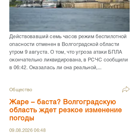
Действовавший семь часов режим беспилотной
опасности отменен в Волгоградской области
утром 9 августа. О том, что угроза атаки БПЛА
окончательно ликвидирована, в РСЧС сообщили
в 06:42. Оказалась ли она реальной,...
Общество
Жаре – баста? Волгоградскую
область ждет резкое изменение
погоды
09.08.2026
06:48