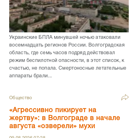
Украинские БПЛА минувшей ночью атаковали
восемнадцать регионов России. Волгоградская
область, где семь часов подряд действовал
режим беспилотной опасности, в этот список, к
счастью, не попала. Смертоносные летательные
аппараты брали...
Общество
«Агрессивно пикирует на
жертву»: в Волгограде в начале
августа «озверели» мухи