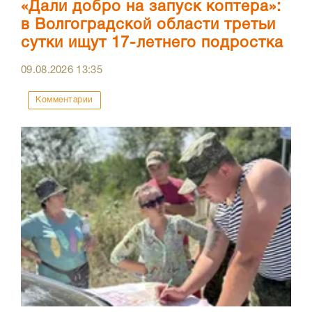
«Дали добро на запуск коптера»:
в Волгоградской области третьи
сутки ищут 17-летнего подростка
09.08.2026
13:35
Комментарии