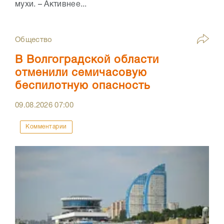
мухи. – Активнее...
Общество
В Волгоградской области
отменили семичасовую
беспилотную опасность
09.08.2026
07:00
Комментарии