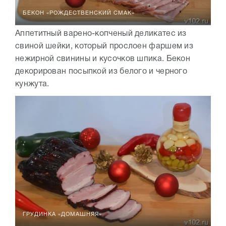
БЕКОН «РОЖДЕСТВЕНСКИЙ СМАК»
Аппетитный варено-копченый деликатес из
свиной шейки, который прослоен фаршем из
нежирной свинины и кусочков шпика. Бекон
декорирован посыпкой из белого и черного
кунжута.
ГРУДИНКА «ДОМАШНЯЯ»