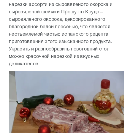
нарезки ассорти из сыровяленого окорока и
сыровяленой шейки и Прошутто Крудо –
сыровяленого окорока, декорированного
благородной белой плесенью, что является
неотъемлемой частью испанского рецепта
приготовления этого изысканного продукта.
Украсить и разнообразить новогодний стол
можно красочной нарезкой из вкусных
деликатесов.