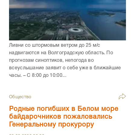
Ливни со штормовым ветром до 25 м/с
надвигаются на Волгоградскую область. По
прогнозам синоптиков, непогода во
всеуслышание заявит о себе уже в ближайшие
часы. – С 8:00 до 10:00...
Общество
Родные погибших в Белом море
байдарочников пожаловались
Генеральному прокурору