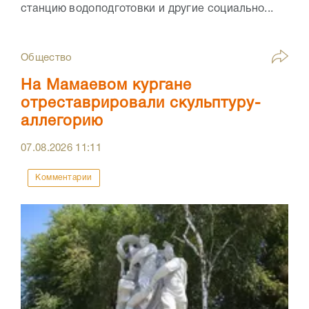
станцию водоподготовки и другие социально...
Общество
На Мамаевом кургане
отреставрировали скульптуру-
аллегорию
07.08.2026
11:11
Комментарии