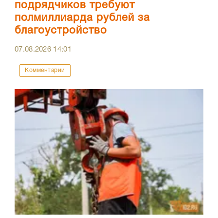
подрядчиков требуют
полмиллиарда рублей за
благоустройство
07.08.2026
14:01
Комментарии