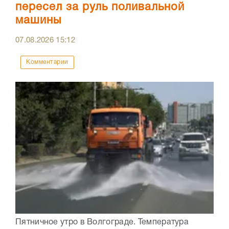
пересел за руль поливальной
машины
07.08.2026
15:12
Комментарии
Пятничное утро в Волгограде. Температура