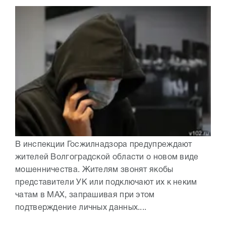
В инспекции Госжилнадзора предупреждают
жителей Волгоградской области о новом виде
мошенничества. Жителям звонят якобы
представители УК или подключают их к неким
чатам в МАХ, запрашивая при этом
подтверждение личных данных....