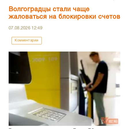
Волгоградцы стали чаще
жаловаться на блокировки счетов
07.08.2026
12:49
Комментарии