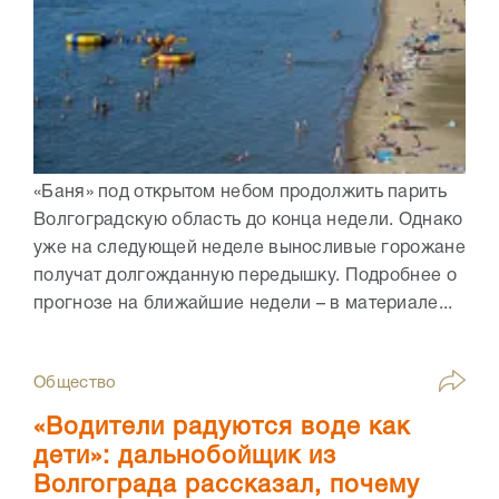
«Баня» под открытом небом продолжить парить
Волгоградскую область до конца недели. Однако
уже на следующей неделе выносливые горожане
получат долгожданную передышку. Подробнее о
прогнозе на ближайшие недели – в материале...
Общество
«Водители радуются воде как
дети»: дальнобойщик из
Волгограда рассказал, почему