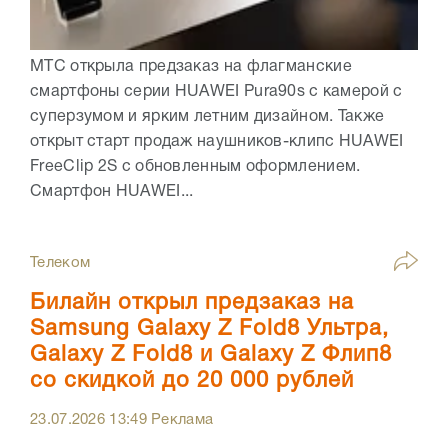
МТС открыла предзаказ на флагманские
смартфоны серии HUAWEI Pura90s с камерой с
суперзумом и ярким летним дизайном. Также
открыт старт продаж наушников-клипс HUAWEI
FreeClip 2S с обновленным оформлением.
Смартфон HUAWEI...
Телеком
Билайн открыл предзаказ на
Samsung Galaxy Z Fold8 Ультра,
Galaxy Z Fold8 и Galaxy Z Флип8
со скидкой до 20 000 рублей
23.07.2026
13:49
Реклама