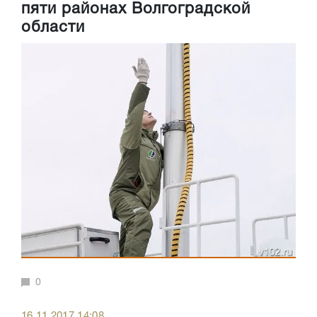
пяти районах Волгоградской
области
0
16.11.2017 14:08