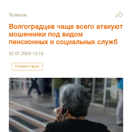
Телеком
Волгоградцев чаще всего атакуют
мошенники под видом
пенсионных и социальных служб
22.07.2026
13:16
Комментарии