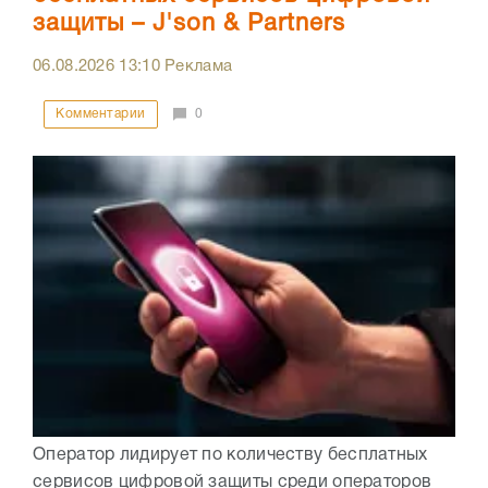
защиты – J'son & Partners
06.08.2026
13:10
Реклама
Комментарии
0
Оператор лидирует по количеству бесплатных
сервисов цифровой защиты среди операторов