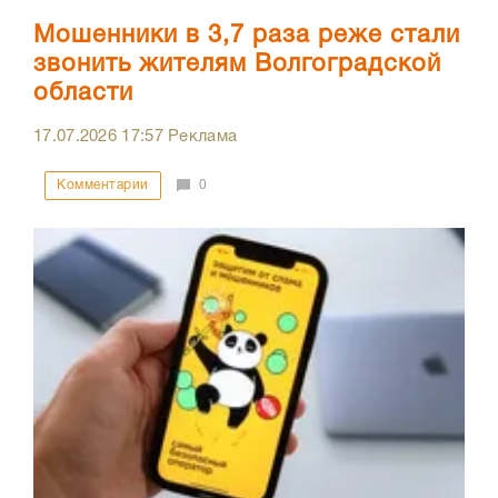
Мошенники в 3,7 раза реже стали
звонить жителям Волгоградской
области
17.07.2026
17:57
Реклама
Комментарии
0