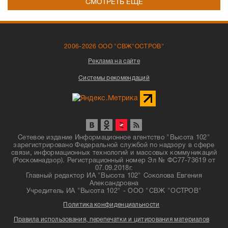
СМОТРЕТЬ ЕЩЁ
2006-2026 ООО "СВЖ"ОСТРОВ"
Реклама на сайте
Системы рекомендаций
Сетевое издание Информационное агентство "Высота 102"
зарегистрировано Федеральной службой по надзору в сфере
связи, информационных технологий и массовых коммуникаций
(Роскомнадзор). Регистрационный номер Эл № ФС77-73619 от
07.09.2018г.
Главный редактор ИА "Высота 102" Соколова Евгения
Александровна
Учредитель ИА "Высота 102" - ООО "СВЖ "ОСТРОВ"
Политика конфиденциальности
Правила использования, перепечатки и цитирования материалов