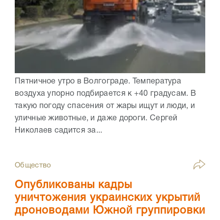
Пятничное утро в Волгограде. Температура
воздуха упорно подбирается к +40 градусам. В
такую погоду спасения от жары ищут и люди, и
уличные животные, и даже дороги. Сергей
Николаев садится за...
Общество
Опубликованы кадры
уничтожения украинских укрытий
дроноводами Южной группировки