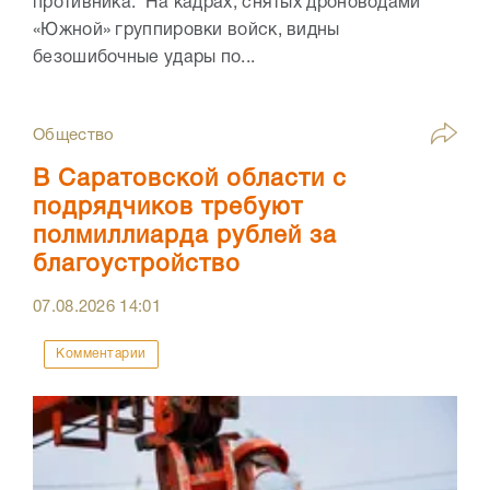
противника. На кадрах, снятых дроноводами
«Южной» группировки войск, видны
безошибочные удары по...
Общество
В Саратовской области с
подрядчиков требуют
полмиллиарда рублей за
благоустройство
07.08.2026
14:01
Комментарии