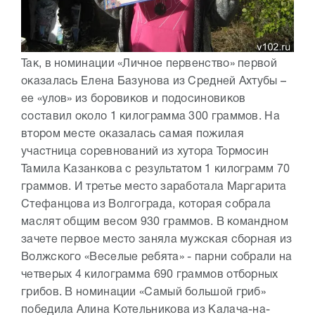
Так, в номинации «Личное первенство» первой
оказалась Елена Базунова из Средней Ахтубы –
ее «улов» из боровиков и подосиновиков
составил около 1 килограмма 300 граммов. На
втором месте оказалась самая пожилая
участница соревнований из хутора Тормосин
Тамила Казанкова с результатом 1 килограмм 70
граммов. И третье место заработала Маргарита
Стефанцова из Волгограда, которая собрала
маслят общим весом 930 граммов. В командном
зачете первое место заняла мужская сборная из
Волжского «Веселые ребята» - парни собрали на
четверых 4 килограмма 690 граммов отборных
грибов. В номинации «Самый большой гриб»
победила Алина Котельникова из Калача-на-