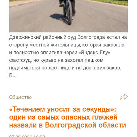
Дзержинский районный суд Волгограда встал на
сторону местной жительницы, которая заказала
и полностью оплатила через «Яндекс.Еду»
фастфуд, но курьер не захотел пешком
подниматься по лестнице и не доставил заказ.
В...
Общество
«Течением уносит за секунды»:
один из самых опасных пляжей
назвали в Волгоградской области