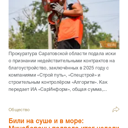
Прокуратура Саратовской области подала иски
о признании недействительными контрактов на
благоустройство, заключённых в 2025 году с
компаниями «Строй путь», «Спецстрой» и
строительным контролёром «Алгоритм». Как
передает ИА «СарИнформ», общая сумма,...
Общество
Били на суше и в море: