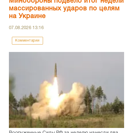
Минобороны подвело итог недели
массированных ударов по целям
на Украине
07.08.2026
13:16
Комментарии
Вооруженные Силы РФ за неделю нанесли два