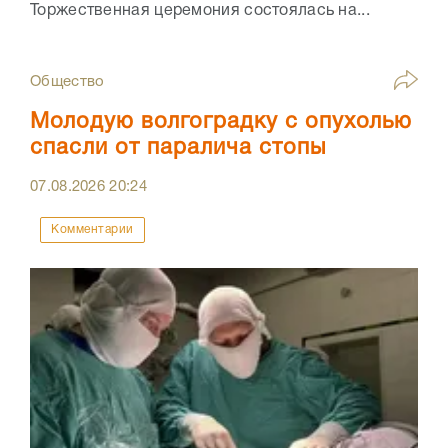
Торжественная церемония состоялась на...
Общество
Молодую волгоградку с опухолью
спасли от паралича стопы
07.08.2026
20:24
Комментарии