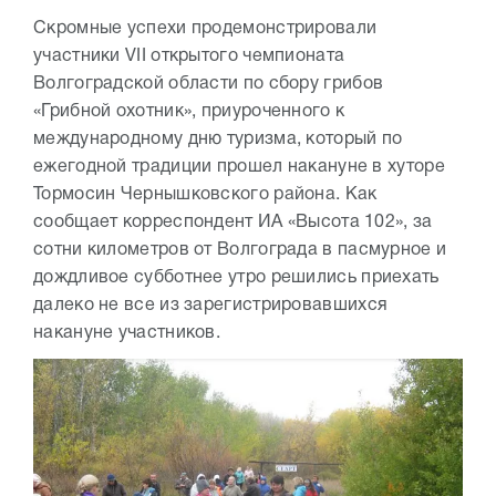
Скромные успехи продемонстрировали
участники VII открытого чемпионата
Волгоградской области по сбору грибов
«Грибной охотник», приуроченного к
международному дню туризма, который по
ежегодной традиции прошел накануне в хуторе
Тормосин Чернышковского района. Как
сообщает корреспондент ИА «Высота 102», за
сотни километров от Волгограда в пасмурное и
дождливое субботнее утро решились приехать
далеко не все из зарегистрировавшихся
накануне участников.