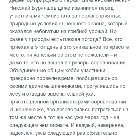
Директор природного парка «Цимлянские пески»
Николай Бурняшев даже извинился перед
участниками чемпионата за неблагоприятные
природные условия нынешнего сезона, который
оказался небогатым на грибной урожай. Но
разве у природы есть плохая погода? Все, кто
приехал в этот день в это уникальное по красоте
место, ни капельки об этом не пожалели – и
даже те, кто не вошел в призеры соревнований.
Объединенные общим хобби участники
прекрасно провели время, пообщавшись со
своими единомышленниками, прогулявшись по
лесу и отведав замечательной ухи,
приготовленной организаторами соревнований.
И, конечно же, все договорились встретиться на
том же месте в тот же час уже через год – на
следующем чемпионате. И каждый, наверняка,
надеялся, уж в следующий раз обязательно