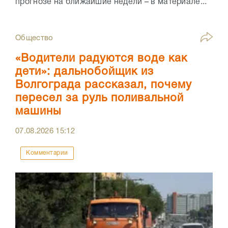
прогнозе на ближайшие недели – в материале...
Общество
«Водители радуются воде как
дети»: дальнобойщик из
Волгограда рассказал, почему
пересел за руль поливальной
машины
07.08.2026
15:12
Комментарии