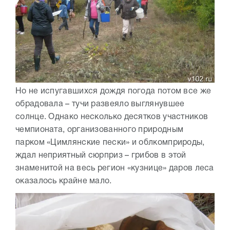
Но не испугавшихся дождя погода потом все же
обрадовала – тучи развеяло выглянувшее
солнце. Однако несколько десятков участников
чемпионата, организованного природным
парком «Цимлянские пески» и облкомприроды,
ждал неприятный сюрприз – грибов в этой
знаменитой на весь регион «кузнице» даров леса
оказалось крайне мало.