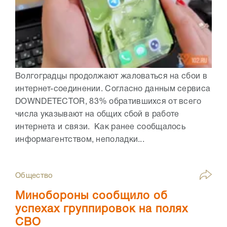
Волгоградцы продолжают жаловаться на сбои в
интернет-соединении. Согласно данным сервиса
DOWNDETECTOR, 83% обратившихся от всего
числа указывают на общих сбой в работе
интернета и связи. Как ранее сообщалось
информагентством, неполадки...
Общество
Минобороны сообщило об
успехах группировок на полях
СВО