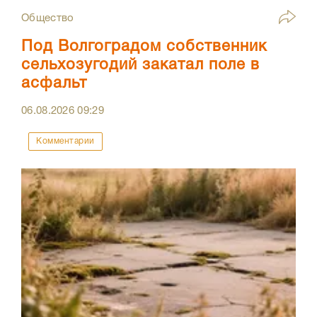
Общество
Под Волгоградом собственник
сельхозугодий закатал поле в
асфальт
06.08.2026
09:29
Комментарии