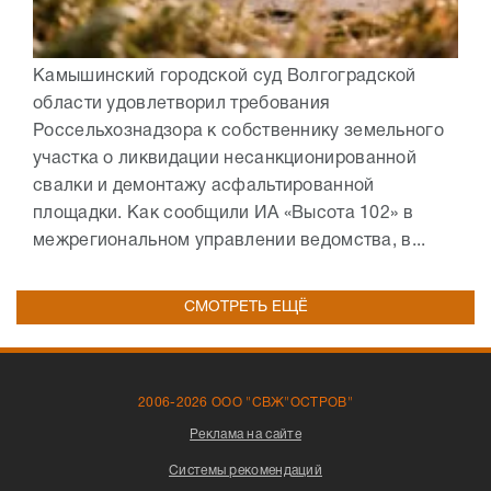
Камышинский городской суд Волгоградской
области удовлетворил требования
Россельхознадзора к собственнику земельного
участка о ликвидации несанкционированной
свалки и демонтажу асфальтированной
площадки. Как сообщили ИА «Высота 102» в
межрегиональном управлении ведомства, в...
СМОТРЕТЬ ЕЩЁ
2006-2026 ООО "СВЖ"ОСТРОВ"
Реклама на сайте
Системы рекомендаций