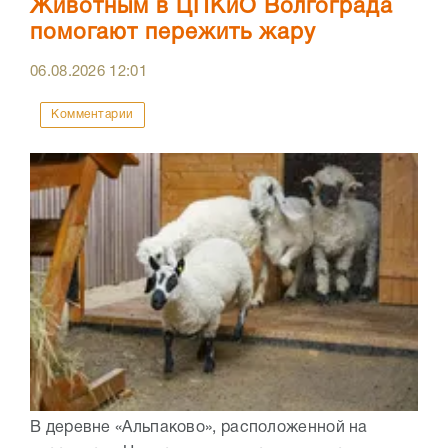
Животным в ЦПКиО Волгограда
помогают пережить жару
06.08.2026
12:01
Комментарии
В деревне «Альпаково», расположенной на