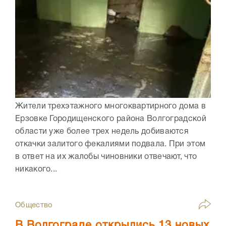
Жители трехэтажного многоквартирного дома в
Ерзовке Городищенского района Волгоградской
области уже более трех недель добиваются
откачки залитого фекалиями подвала. При этом
в ответ на их жалобы чиновники отвечают, что
никакого...
Общество
В Волгограде открылись 13 новых