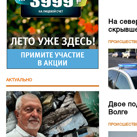
На севе
скрывше
ПРОИСШЕСТВ
АКТУАЛЬНО
Двое по
Волге
ПРОИСШЕСТВ