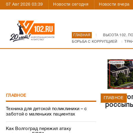
07 Авг 2026 03:39
Новости сегодня
Новости вчера
ГЛАВНАЯ
ВЫСОТА 102. П
БОРЬБА С КОРРУПЦИЕЙ
ТРА
РЕКЛАМА
ГЛАВНОЕ
В Волго
ГЛАВНОЕ
россыпь
Техника для детской поликлиники – с
заботой о маленьких пациентах
Как Волгоград пережил атаку