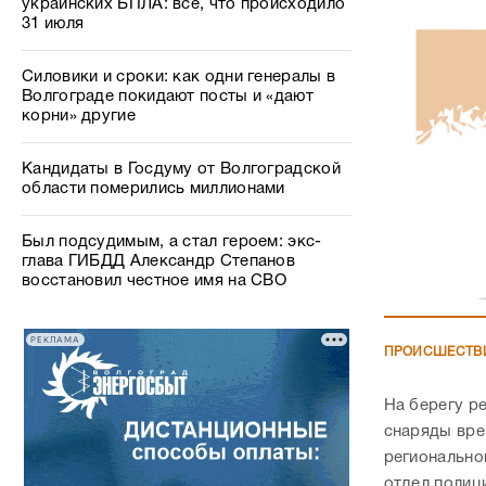
украинских БПЛА: все, что происходило
31 июля
Силовики и сроки: как одни генералы в
Волгограде покидают посты и «дают
корни» другие
Кандидаты в Госдуму от Волгоградской
области померились миллионами
Был подсудимым, а стал героем: экс-
глава ГИБДД Александр Степанов
восстановил честное имя на СВО
РЕКЛАМА
ПРОИСШЕСТВ
На берегу р
снаряды вре
регионально
отдел полиц