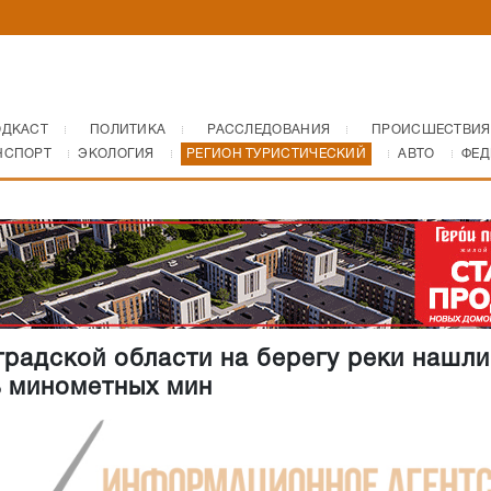
ОДКАСТ
ПОЛИТИКА
РАССЛЕДОВАНИЯ
ПРОИСШЕСТВИЯ
НСПОРТ
ЭКОЛОГИЯ
РЕГИОН ТУРИСТИЧЕСКИЙ
АВТО
ФЕД
градской области на берегу реки нашли
 минометных мин