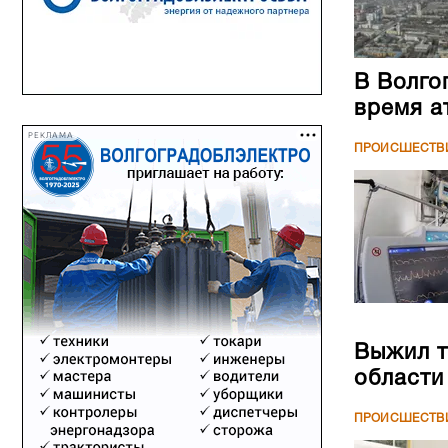
В Волго
время а
РЕКЛАМА
ПРОИСШЕСТВ
Выжил т
области
ПРОИСШЕСТВ