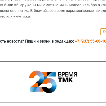
но были обнаружены минометные мины малого калибра в ко
влено оцепление. В ближайшее время взрывоопасные находк
место и уничтожат.
К
сть новости? Пиши и звони в редакцию:
+7 (937) 55-66-1