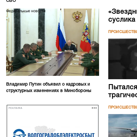
СВО
«Звездн
Федеральные новости
суслика
ПРОИСШЕСТВ
Владимир Путин объявил о кадровых и
Пытался
структурных изменениях в Минобороны
трагиче
ПРОИСШЕСТВ
РЕКЛАМА