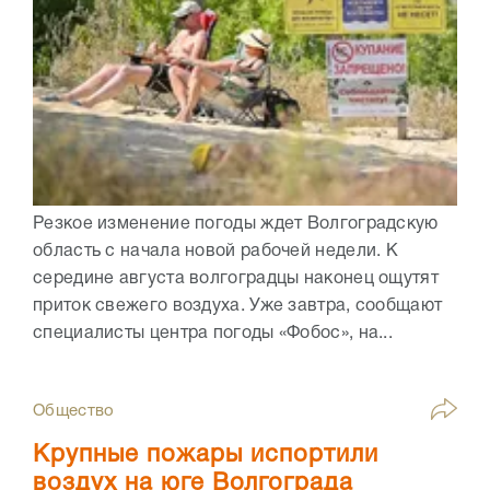
Резкое изменение погоды ждет Волгоградскую
область с начала новой рабочей недели. К
середине августа волгоградцы наконец ощутят
приток свежего воздуха. Уже завтра, сообщают
специалисты центра погоды «Фобос», на...
Общество
Крупные пожары испортили
воздух на юге Волгограда