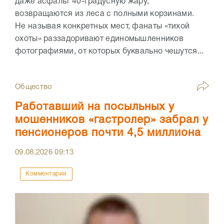
даже асфальт 40-градусную жару,
возвращаются из леса с полными корзинами.
Не называя конкретных мест, фанаты «тихой
охоты» раззадоривают единомышленников
фотографиями, от которых буквально чешутся...
Общество
Работавший на посыльных у
мошенников «гастролер» забрал у
пенсионеров почти 4,5 миллиона
09.08.2026
09:13
Комментарии