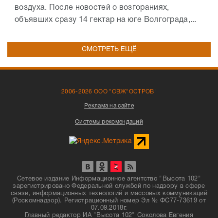
воздуха. После новостей о возгораниях,
объявших сразу 14 гектар на юге Волгограда,...
СМОТРЕТЬ ЕЩЁ
2006-2026 ООО "СВЖ"ОСТРОВ"
Реклама на сайте
Системы рекомендаций
Сетевое издание Информационное агентство "Высота 102"
зарегистрировано Федеральной службой по надзору в сфере
связи, информационных технологий и массовых коммуникаций
(Роскомнадзор). Регистрационный номер Эл № ФС77-73619 от
07.09.2018г.
Главный редактор ИА "Высота 102" Соколова Евгения