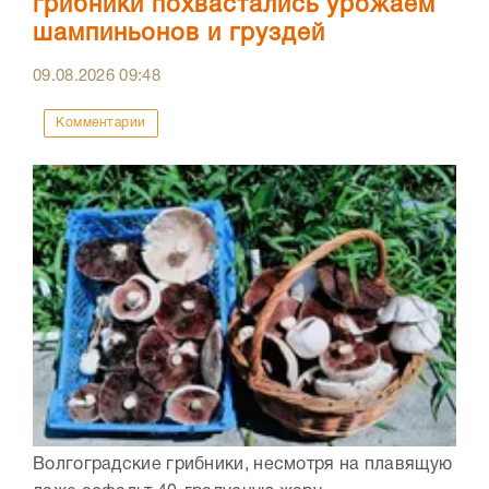
грибники похвастались урожаем
шампиньонов и груздей
09.08.2026
09:48
Комментарии
Волгоградские грибники, несмотря на плавящую