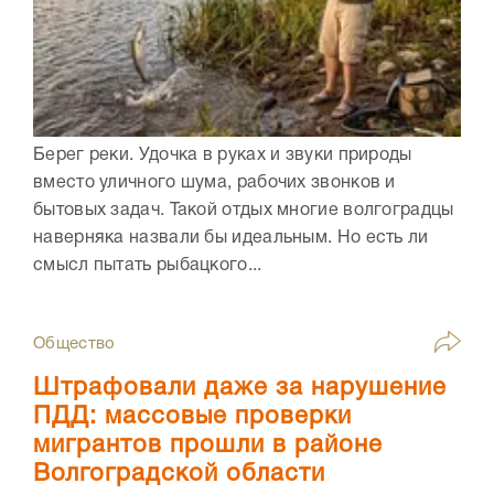
Берег реки. Удочка в руках и звуки природы
вместо уличного шума, рабочих звонков и
бытовых задач. Такой отдых многие волгоградцы
наверняка назвали бы идеальным. Но есть ли
смысл пытать рыбацкого...
Общество
Штрафовали даже за нарушение
ПДД: массовые проверки
мигрантов прошли в районе
Волгоградской области