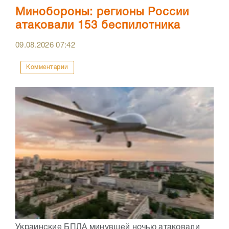
Минобороны: регионы России
атаковали 153 беспилотника
09.08.2026
07:42
Комментарии
Украинские БПЛА минувшей ночью атаковали