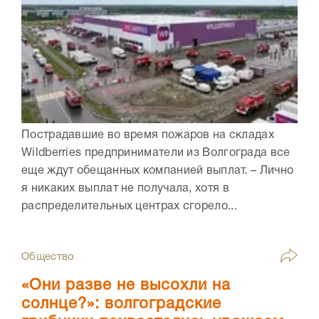
Пострадавшие во время пожаров на складах
Wildberries предприниматели из Волгограда все
еще ждут обещанных компанией выплат. – Лично
я никаких выплат не получала, хотя в
распределительных центрах сгорело...
Общество
«Они разве не высохли на
солнце?»: волгоградские