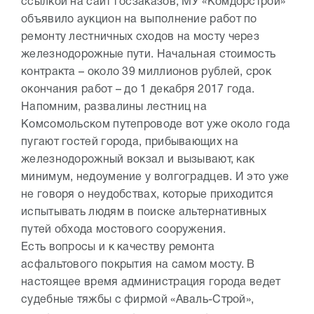
ссылкой на сайт госзаказов, МУ «Комдорстрой»
объявило аукцион на выполнение работ по
ремонту лестничных сходов на мосту через
железнодорожные пути. Начальная стоимость
контракта – около 39 миллионов рублей, срок
окончания работ – до 1 декабря 2017 года.
Напомним, развалины лестниц на
Комсомольском путепроводе вот уже около года
пугают гостей города, прибывающих на
железнодорожный вокзал и вызывают, как
минимум, недоумение у волгоградцев. И это уже
не говоря о неудобствах, которые приходится
испытывать людям в поиске альтернативных
путей обхода мостового сооружения.
Есть вопросы и к качеству ремонта
асфальтового покрытия на самом мосту. В
настоящее время администрация города ведет
судебные тяжбы с фирмой «Аваль-Строй»,