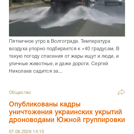
Пятничное утро в Волгограде. Температура
воздуха упорно подбирается к +40 градусам. В
такую погоду спасения от жары ищут и люди, и
уличные животные, и даже дороги. Сергей
Николаев садится за...
Общество
Опубликованы кадры
уничтожения украинских укрытий
дроноводами Южной группировки
07.08.2026
14:10