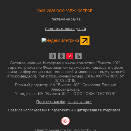
2006-2026 ООО "СВЖ"ОСТРОВ"
Реклама на сайте
Системы рекомендаций
Сетевое издание Информационное агентство "Высота 102"
зарегистрировано Федеральной службой по надзору в сфере
связи, информационных технологий и массовых коммуникаций
(Роскомнадзор). Регистрационный номер Эл № ФС77-73619 от
07.09.2018г.
Главный редактор ИА "Высота 102" Соколова Евгения
Александровна
Учредитель ИА "Высота 102" - ООО "СВЖ "ОСТРОВ"
Политика конфиденциальности
Правила использования, перепечатки и цитирования материалов
Электронная почта: info@v102.ru