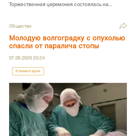
Торжественная церемония состоялась на...
Общество
Молодую волгоградку с опухолью
спасли от паралича стопы
07.08.2026
20:24
Комментарии