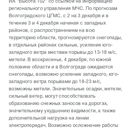
ИА "Высота 102" со ссылкой на информацию
регионального управления МЧС. По прогнозам
Волгоградского ЦГМС, с 2 на 3 декабря и в
течение 3 и 4 декабря начиная с западных
районов, с распространением на всю
территорию области, прогнозируются снегопады,
в отдельных районах сильные, усиление юго-
западного ветра местами порывы до 13-18 м/с,
метели. В воскресенье, 4 декабря, по южной
половине области и в Волгограде ожидаются
снегопады, возможно усиление западного, юго-
западного ветра порывами до 18-23 м/с,
возможны метели. Значительные осадки, метели,
сильный ветер, могут способствовать
образованию снежных заносов на дорогах,
значительному ухудшению видимости, а также
дополнительной нагрузке на линии
электропередач. Возможно осложнение работы