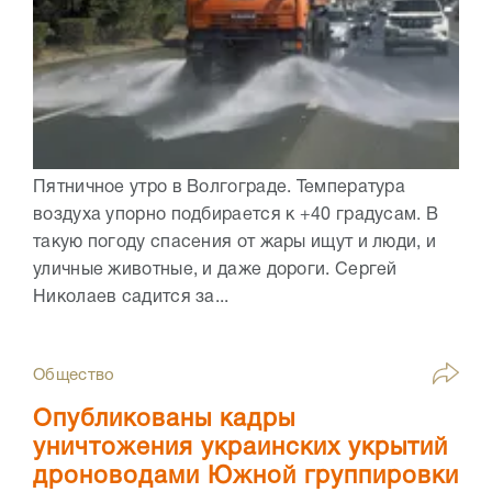
Пятничное утро в Волгограде. Температура
воздуха упорно подбирается к +40 градусам. В
такую погоду спасения от жары ищут и люди, и
уличные животные, и даже дороги. Сергей
Николаев садится за...
Общество
Опубликованы кадры
уничтожения украинских укрытий
дроноводами Южной группировки