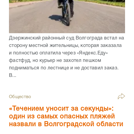
Дзержинский районный суд Волгограда встал на
сторону местной жительницы, которая заказала
и полностью оплатила через «Яндекс.Еду»
фастфуд, но курьер не захотел пешком
подниматься по лестнице и не доставил заказ.
В...
Общество
«Течением уносит за секунды»:
один из самых опасных пляжей
назвали в Волгоградской области