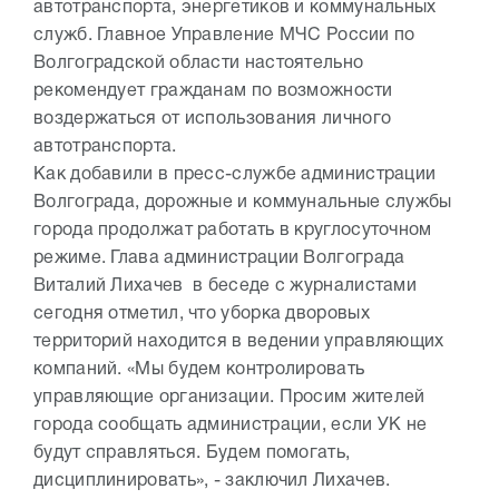
автотранспорта, энергетиков и коммунальных
служб. Главное Управление МЧС России по
Волгоградской области настоятельно
рекомендует гражданам по возможности
воздержаться от использования личного
автотранспорта.
Как добавили в пресс-службе администрации
Волгограда, дорожные и коммунальные службы
города продолжат работать в круглосуточном
режиме. Глава администрации Волгограда
Виталий Лихачев в беседе с журналистами
сегодня отметил, что уборка дворовых
территорий находится в ведении управляющих
компаний. «Мы будем контролировать
управляющие организации. Просим жителей
города сообщать администрации, если УК не
будут справляться. Будем помогать,
дисциплинировать», - заключил Лихачев.