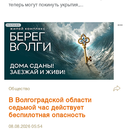
теперь могут покинуть укрытия,...
РЕКЛАМА
Общество
В Волгоградской области
седьмой час действует
беспилотная опасность
08.08.2026
05:54