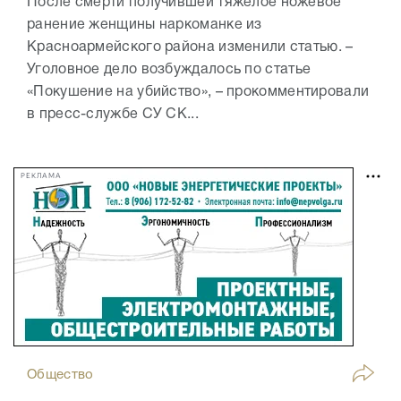
После смерти получившей тяжелое ножевое
ранение женщины наркоманке из
Красноармейского района изменили статью. –
Уголовное дело возбуждалось по статье
«Покушение на убийство», – прокомментировали
в пресс-службе СУ СК...
РЕКЛАМА
Общество