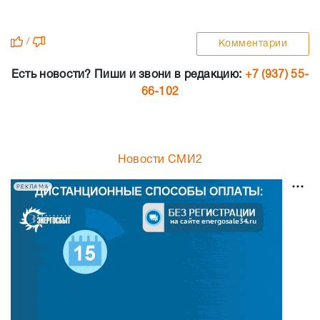
/
Комментарии
Есть новости? Пиши и звони в редакцию:
+7 (937) 55-
66-102
Новости СМИ2
РЕКЛАМА