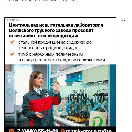
действовать и по сей час. По...
РЕКЛАМА