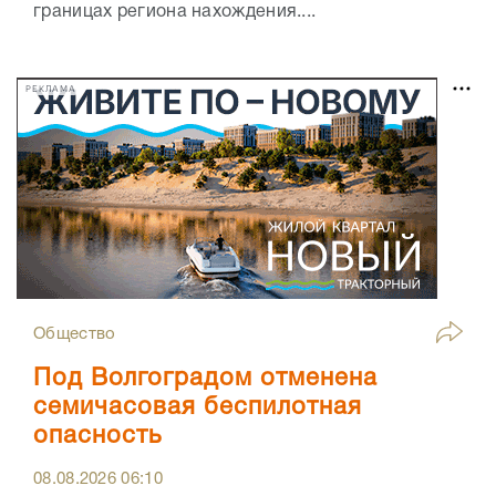
границах региона нахождения....
РЕКЛАМА
Общество
Под Волгоградом отменена
семичасовая беспилотная
опасность
08.08.2026
06:10