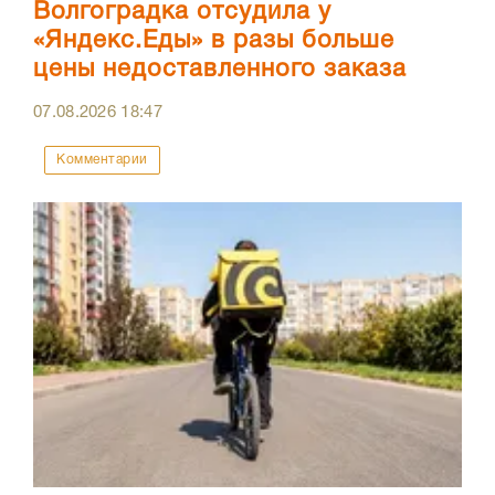
Волгоградка отсудила у
«Яндекс.Еды» в разы больше
цены недоставленного заказа
07.08.2026
18:47
Комментарии