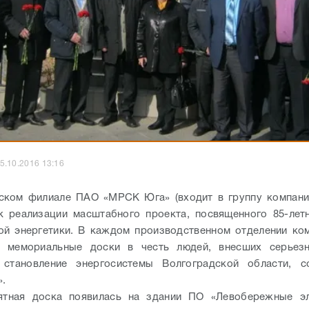
5.10.2016 13:16
ском филиале ПАО «МРСК Юга» (входит в группу компани
к реализации масштабного проекта, посвященного 85-ле
ой энергетики. В каждом производственном отделении ко
ы мемориальные доски в честь людей, внесших серьез
 становление энергосистемы Волгоградской области, 
».
ятная доска появилась на здании ПО «Левобережные эл