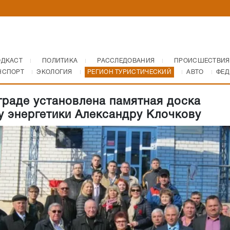
ОДКАСТ
ПОЛИТИКА
РАССЛЕДОВАНИЯ
ПРОИСШЕСТВИЯ
НСПОРТ
ЭКОЛОГИЯ
РЕГИОН ТУРИСТИЧЕСКИЙ
АВТО
ФЕД
граде установлена памятная доска
у энергетики Александру Клочкову