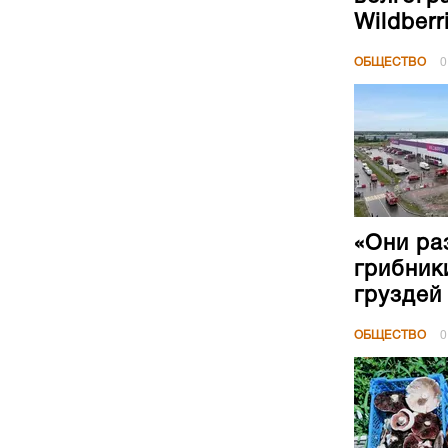
Wildberr
ОБЩЕСТВО
0
«Они ра
грибник
груздей
ОБЩЕСТВО
0