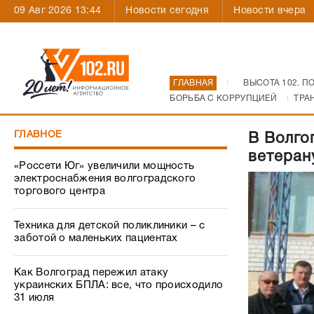
09 Авг 2026 13:44
Новости сегодня
Новости вчера
ГЛАВНАЯ
ВЫСОТА 102. П
БОРЬБА С КОРРУПЦИЕЙ
ТРА
ГЛАВНОЕ
В Волго
ветеран
«Россети Юг» увеличили мощность
электроснабжения волгоградского
торгового центра
Техника для детской поликлиники – с
заботой о маленьких пациентах
Как Волгоград пережил атаку
украинских БПЛА: все, что происходило
31 июля