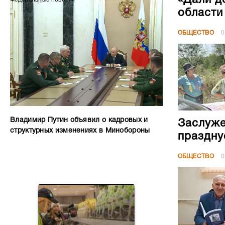
области
ОБЩЕСТВО
0
Владимир Путин объявил о кадровых и
Заслуже
структурных изменениях в Минобороны
праздну
ОБЩЕСТВО
0